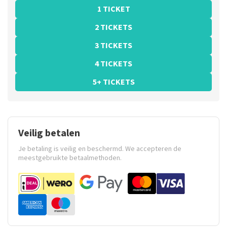
1 TICKET
2 TICKETS
3 TICKETS
4 TICKETS
5+ TICKETS
Veilig betalen
Je betaling is veilig en beschermd. We accepteren de
meestgebruikte betaalmethoden.