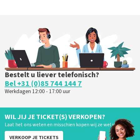
Bestelt u liever telefonisch?
Bel +31 (0)85 744 144 7
Werkdagen 12:00 - 17:00 uur
WIL JIJ JE TICKET(S) VERKOPEN?
Laat het ons weten en misschien kopen wij ze wel van je!
VERKOOP JE TICKETS