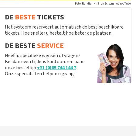
Foto: Rundfunk – Bron Screenshot YouTube
DE
BESTE
TICKETS
Het systeem reserveert automatisch de best beschikbare
tickets. Hoe sneller u bestelt hoe beter de plaatsen.
DE BESTE
SERVICE
Heeft u specifieke wensen of vragen?
Bel dan even tijdens kantooruren naar
onze bestellijn
+31 (0)85 744 144 7
.
Onze specialisten helpen u graag.