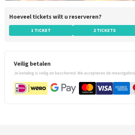
Hoeveel tickets wilt u reserveren?
1 TICKET
2 TICKETS
Veilig betalen
Je betaling is veilig en beschermd. We accepteren de meestgebru