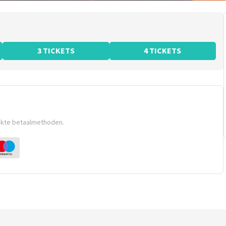
3 TICKETS
4 TICKETS
ikte betaalmethoden.