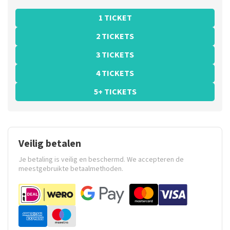
1 TICKET
2 TICKETS
3 TICKETS
4 TICKETS
5+ TICKETS
Veilig betalen
Je betaling is veilig en beschermd. We accepteren de
meestgebruikte betaalmethoden.