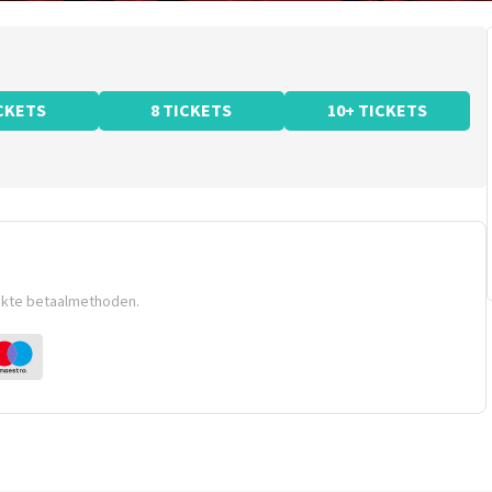
ICKETS
8 TICKETS
10+ TICKETS
ikte betaalmethoden.