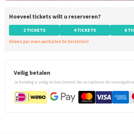
Hoeveel tickets wilt u reserveren?
2 TICKETS
4 TICKETS
6 T
Alleen per even aantallen te bestellen!
Veilig betalen
Je betaling is veilig en beschermd. We accepteren de meestgebru