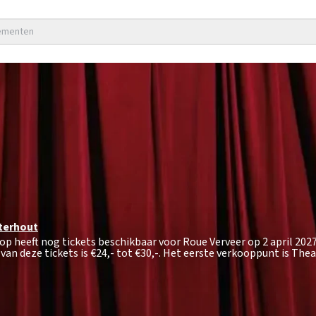
nementen
terhout
op heeft nog tickets beschikbaar voor Roue Verveer op 2 april 202
van deze tickets is
€24,- tot €30,-
. Het eerste verkooppunt is Thea