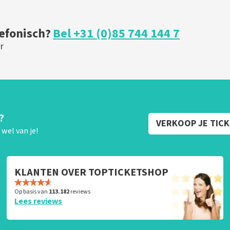
lefonisch?
Bel +31 (0)85 744 144 7
r
?
VERKOOP JE TIC
wel van je!
KLANTEN OVER TOPTICKETSHOP
Op basis van
113.182
reviews
Lees reviews