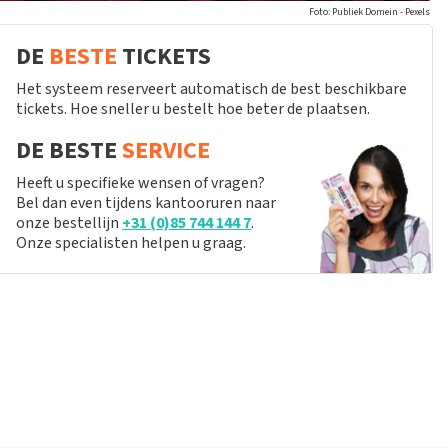
Foto: Publiek Domein - Pexels
DE
BESTE
TICKETS
Het systeem reserveert automatisch de best beschikbare
tickets. Hoe sneller u bestelt hoe beter de plaatsen.
DE BESTE
SERVICE
Heeft u specifieke wensen of vragen?
Bel dan even tijdens kantooruren naar
onze bestellijn
+31 (0)85 744 144 7
.
Onze specialisten helpen u graag.