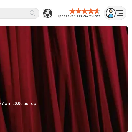
Op basis van
113.242
reviews
27 om 20:00 uur op