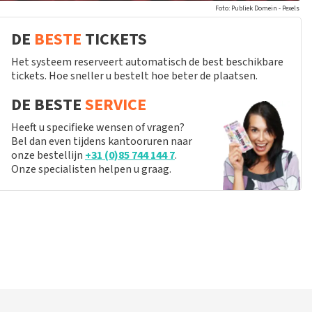
Foto: Publiek Domein - Pexels
DE
BESTE
TICKETS
Het systeem reserveert automatisch de best beschikbare
tickets. Hoe sneller u bestelt hoe beter de plaatsen.
DE BESTE
SERVICE
Heeft u specifieke wensen of vragen?
Bel dan even tijdens kantooruren naar
onze bestellijn
+31 (0)85 744 144 7
.
Onze specialisten helpen u graag.