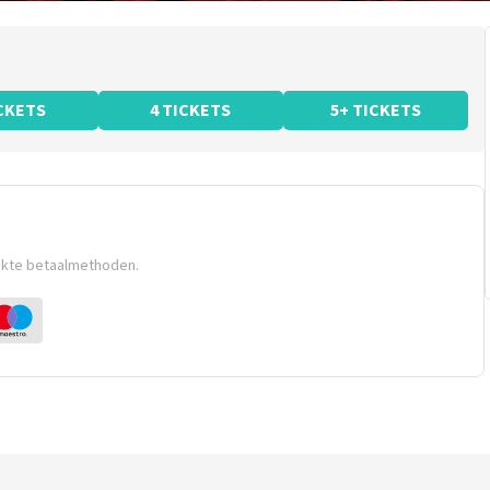
ICKETS
4 TICKETS
5+ TICKETS
ikte betaalmethoden.