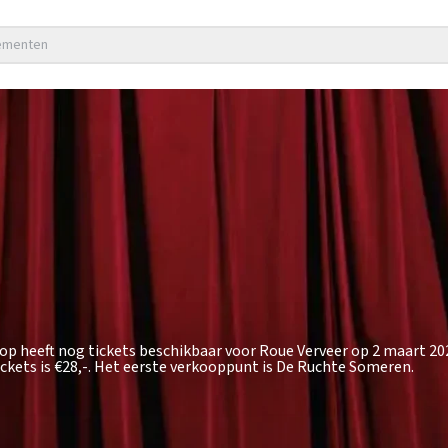
nementen
hop heeft nog tickets beschikbaar voor Roue Verveer op 2 maart 20
ckets is
€28,-
. Het eerste verkooppunt is De Ruchte Someren.