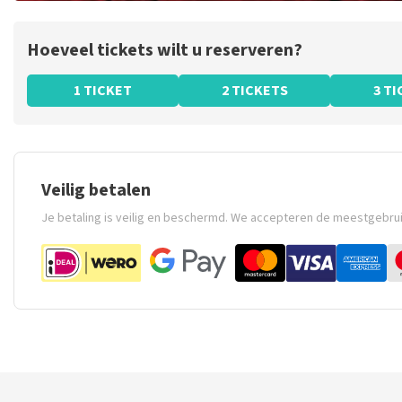
Hoeveel tickets wilt u reserveren?
1 TICKET
2 TICKETS
3 T
Veilig betalen
Je betaling is veilig en beschermd. We accepteren de meestgebru