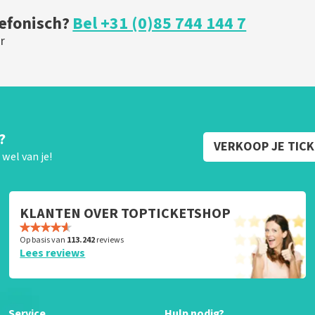
lefonisch?
Bel +31 (0)85 744 144 7
r
?
VERKOOP JE TIC
wel van je!
KLANTEN OVER TOPTICKETSHOP
Op basis van
113.242
reviews
Lees reviews
Service
Hulp nodig?