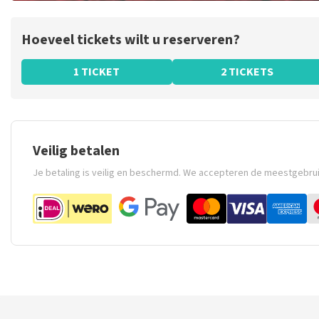
Hoeveel tickets wilt u reserveren?
1 TICKET
2 TICKETS
Veilig betalen
Je betaling is veilig en beschermd. We accepteren de meestgebru