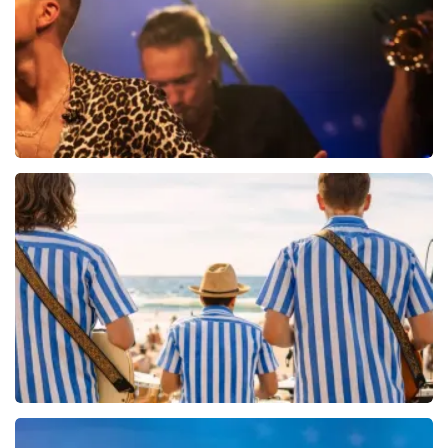
Andre Hazes Jr
627+
reviews
BEKIJKEN
Beach Boys Best