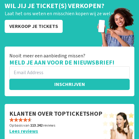
WIL JIJ JE TICKET(S) VERKOPEN?
Laat het ons weten en misschien kopen wij ze wel van je!
VERKOOP JE TICKETS
Nooit meer een aanbieding missen?
MELD JE AAN VOOR DE NIEUWSBRIEF!
INSCHRIJVEN
KLANTEN OVER TOPTICKETSHOP
Op basis van
113.242
reviews
Lees reviews