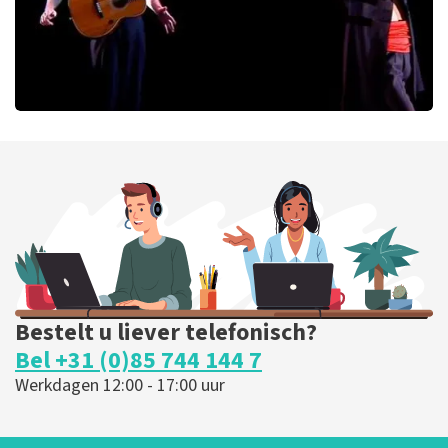
Ashton Brothers
127
laatste 30 minuten
BESTEL NU
Bestelt u liever telefonisch?
Bel +31 (0)85 744 144 7
Werkdagen 12:00 - 17:00 uur