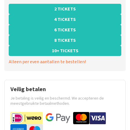
2 TICKETS
4 TICKETS
6 TICKETS
8 TICKETS
10+ TICKETS
Alleen per even aantallen te bestellen!
Veilig betalen
Je betaling is veilig en beschermd. We accepteren de
meestgebruikte betaalmethoden.