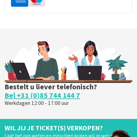
Bestelt u liever telefonisch?
Bel +31 (0)85 744 144 7
Werkdagen 12:00 - 17:00 uur
WIL JIJ JE TICKET(S) VERKOPEN?
Laat het ons weten en misschien kopen wij ze wel van je!