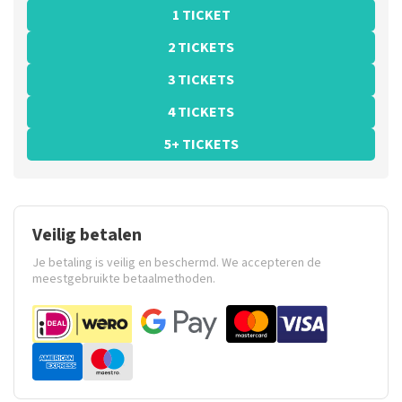
1 TICKET
2 TICKETS
3 TICKETS
4 TICKETS
5+ TICKETS
Veilig betalen
Je betaling is veilig en beschermd. We accepteren de
meestgebruikte betaalmethoden.