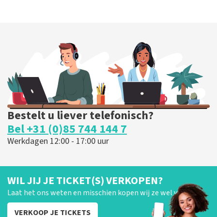
Bestelt u liever telefonisch?
Bel +31 (0)85 744 144 7
Werkdagen 12:00 - 17:00 uur
WIL JIJ JE TICKET(S) VERKOPEN?
Laat het ons weten en misschien kopen wij ze wel van je!
VERKOOP JE TICKETS