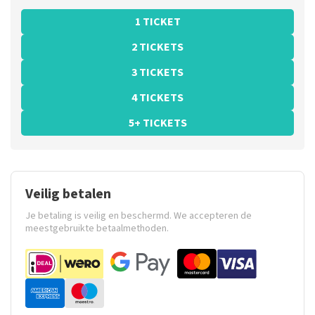
1 TICKET
2 TICKETS
3 TICKETS
4 TICKETS
5+ TICKETS
Veilig betalen
Je betaling is veilig en beschermd. We accepteren de
meestgebruikte betaalmethoden.