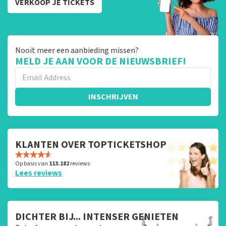
VERKOOP JE TICKETS
Nooit meer een aanbieding missen?
MELD JE AAN VOOR DE NIEUWSBRIEF!
INSCHRIJVEN
KLANTEN OVER TOPTICKETSHOP
Op basis van
113.182
reviews
Lees reviews
DICHTER BIJ... INTENSER GENIETEN