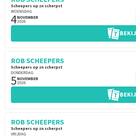
Scheepers op zn scherpst
WOENSDAG
4
NOVEMBER
2026
BEKIJ
ROB SCHEEPERS
Scheepers op zn scherpst
DONDERDAG
5
NOVEMBER
2026
BEKIJ
ROB SCHEEPERS
Scheepers op zn scherpst
VRIJDAG