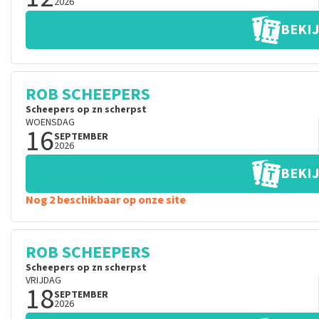
2026
BEKIJ
ROB SCHEEPERS
Scheepers op zn scherpst
WOENSDAG
16
SEPTEMBER
2026
BEKIJ
Nog 2 beschikbaar op onze site
ROB SCHEEPERS
Scheepers op zn scherpst
VRIJDAG
18
SEPTEMBER
2026