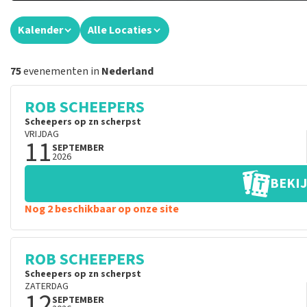
Kalender
Alle Locaties
75
evenementen in
Nederland
ROB SCHEEPERS
Scheepers op zn scherpst
VRIJDAG
11
SEPTEMBER
2026
BEKIJ
Nog 2 beschikbaar op onze site
ROB SCHEEPERS
Scheepers op zn scherpst
ZATERDAG
12
SEPTEMBER