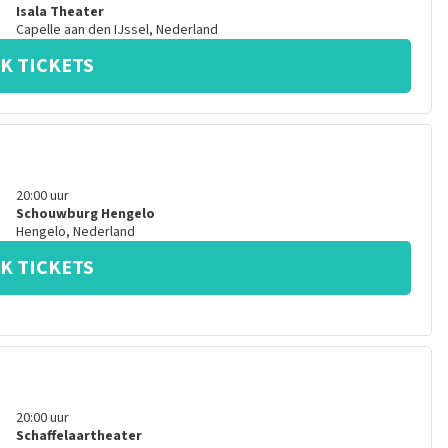
Isala Theater
Capelle aan den IJssel
,
Nederland
K TICKETS
20:00
uur
Schouwburg Hengelo
Hengelo
,
Nederland
K TICKETS
20:00
uur
Schaffelaartheater