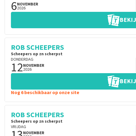
6
NOVEMBER
2026
BEKIJ
ROB SCHEEPERS
Scheepers op zn scherpst
DONDERDAG
12
NOVEMBER
2026
BEKIJ
Nog 6 beschikbaar op onze site
ROB SCHEEPERS
Scheepers op zn scherpst
VRIJDAG
13
NOVEMBER