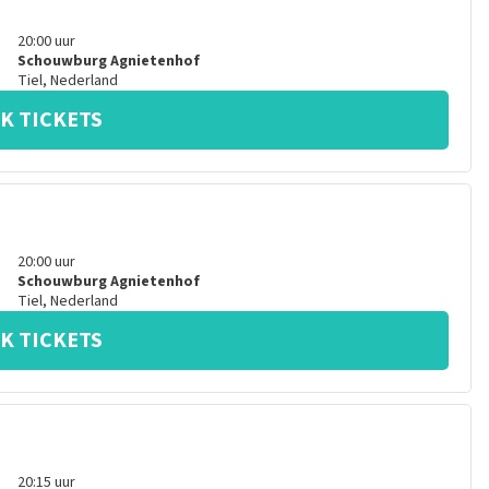
20:00
uur
Schouwburg Agnietenhof
Tiel
,
Nederland
K TICKETS
20:00
uur
Schouwburg Agnietenhof
Tiel
,
Nederland
K TICKETS
20:15
uur