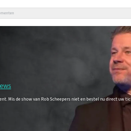
nementen
iews
. Mis de show van Rob Scheepers niet en bestel nu direct uw tic