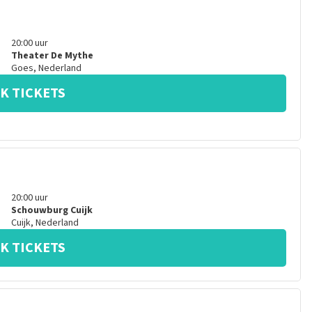
20:00
uur
Theater De Mythe
Goes
,
Nederland
K TICKETS
20:00
uur
Schouwburg Cuijk
Cuijk
,
Nederland
K TICKETS