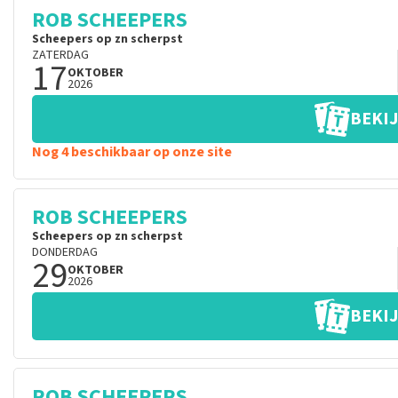
ROB SCHEEPERS
Scheepers op zn scherpst
ZATERDAG
17
OKTOBER
2026
BEKIJ
Nog 4 beschikbaar op onze site
ROB SCHEEPERS
Scheepers op zn scherpst
DONDERDAG
29
OKTOBER
2026
BEKIJ
ROB SCHEEPERS