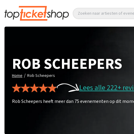
Zoeken naar artiesten of eve
ROB SCHEEPERS
/
Home
Rob Scheepers
Lees alle 222+ rev
Rob Scheepers heeft meer dan 75 evenementen op dit moment