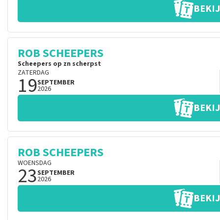
BEKIJ
ROB SCHEEPERS
Scheepers op zn scherpst
ZATERDAG
19
SEPTEMBER
2026
BEKIJ
ROB SCHEEPERS
WOENSDAG
23
SEPTEMBER
2026
BEKIJ