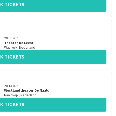
K TICKETS
20:00
uur
Theater De Leest
Waalwijk
,
Nederland
K TICKETS
20:15
uur
Westlandtheater De Naald
Naaldwijk
,
Nederland
K TICKETS