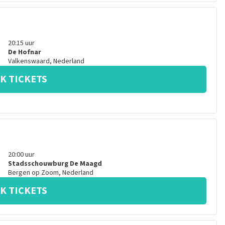
20:15
uur
De Hofnar
Valkenswaard
,
Nederland
K TICKETS
20:00
uur
Stadsschouwburg De Maagd
Bergen op Zoom
,
Nederland
K TICKETS