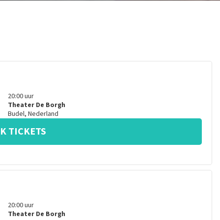
20:00
uur
Theater De Borgh
Budel
,
Nederland
K TICKETS
20:00
uur
Theater De Borgh