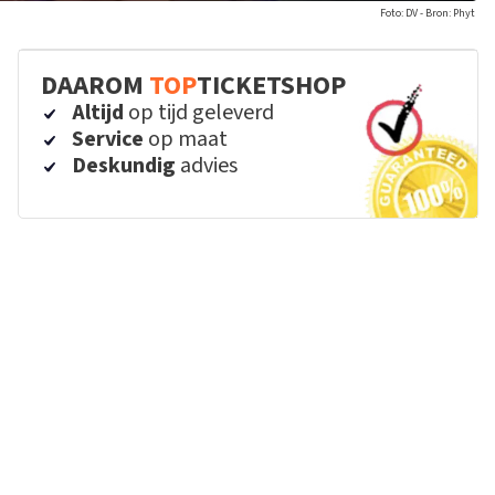
Foto: DV - Bron: Phyt
DAAROM
TOP
TICKETSHOP
Altijd
op tijd geleverd
Service
op maat
Deskundig
advies