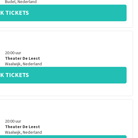
Budel
,
Nederland
K TICKETS
20:00
uur
Theater De Leest
Waalwijk
,
Nederland
K TICKETS
20:00
uur
Theater De Leest
Waalwijk
,
Nederland