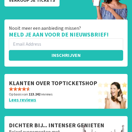
VERKOOP JE TICKETS
Nooit meer een aanbieding missen?
MELD JE AAN VOOR DE NIEUWSBRIEF!
INSCHRIJVEN
KLANTEN OVER TOPTICKETSHOP
Op basis van
113.242
reviews
Lees reviews
DICHTER BIJ... INTENSER GENIETEN
Beleef evenementen met