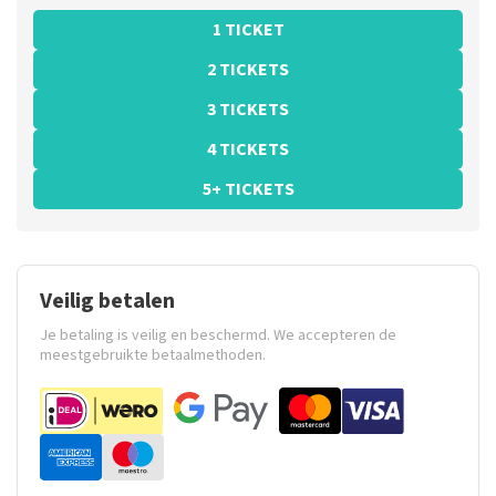
1 TICKET
2 TICKETS
3 TICKETS
4 TICKETS
5+ TICKETS
Veilig betalen
Je betaling is veilig en beschermd. We accepteren de
meestgebruikte betaalmethoden.