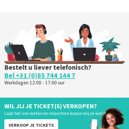
Bestelt u liever telefonisch?
Bel +31 (0)85 744 144 7
Werkdagen 12:00 - 17:00 uur
WIL JIJ JE TICKET(S) VERKOPEN?
Laat het ons weten en misschien kopen wij ze wel van je!
VERKOOP JE TICKETS