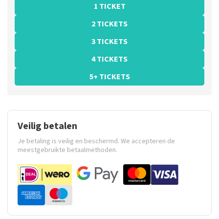
1 TICKET
2 TICKETS
3 TICKETS
4 TICKETS
5+ TICKETS
Veilig betalen
Je betaling is veilig en beschermd. We accepteren de
meestgebruikte betaalmethoden.