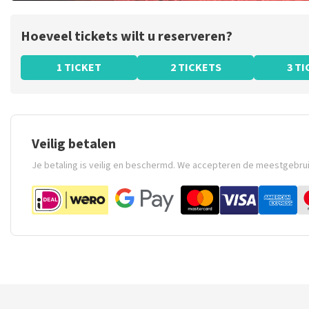
Hoeveel tickets wilt u reserveren?
1 TICKET
2 TICKETS
3 T
Veilig betalen
Je betaling is veilig en beschermd. We accepteren de meestgebru