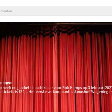
nementen
ningen
 heeft nog tickets beschikbaar voor Rob Kemps op 3 februari 202
 tickets is
€30,-
. Het eerste verkooppunt is Junushoff Wageningen