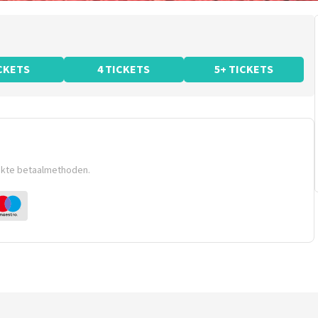
ICKETS
4 TICKETS
5+ TICKETS
ikte betaalmethoden.