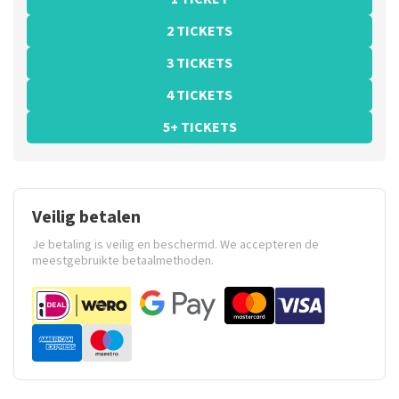
2 TICKETS
3 TICKETS
4 TICKETS
5+ TICKETS
Veilig betalen
Je betaling is veilig en beschermd. We accepteren de
meestgebruikte betaalmethoden.