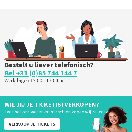
Bestelt u liever telefonisch?
Bel +31 (0)85 744 144 7
Werkdagen 12:00 - 17:00 uur
WIL JIJ JE TICKET(S) VERKOPEN?
Laat het ons weten en misschien kopen wij ze wel van je!
VERKOOP JE TICKETS