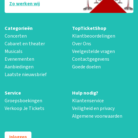
Zo werken wij
Categorieën
TopTicketShop
Concerten
Klantbeoordelingen
Cabaret en theater
Over Ons
Musicals
Veelgestelde vragen
Evenementen
Contactgegevens
Aanbiedingen
Goede doelen
Laatste nieuwsbrief
Service
Hulp nodig?
Groepsboekingen
Klantenservice
Verkoop Je Tickets
Veiligheid en privacy
Algemene voorwaarden
Inloggen