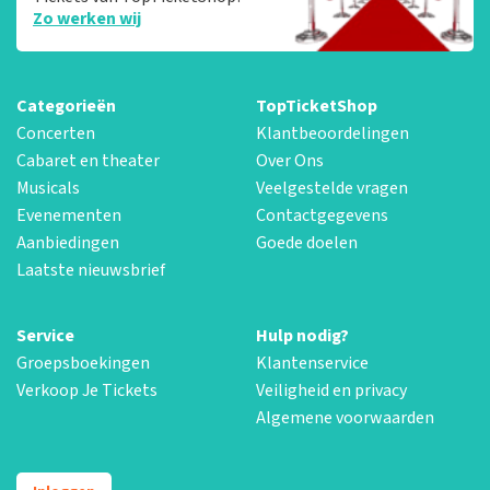
Zo werken wij
Categorieën
TopTicketShop
Concerten
Klantbeoordelingen
Cabaret en theater
Over Ons
Musicals
Veelgestelde vragen
Evenementen
Contactgegevens
Aanbiedingen
Goede doelen
Laatste nieuwsbrief
Service
Hulp nodig?
Groepsboekingen
Klantenservice
Verkoop Je Tickets
Veiligheid en privacy
Algemene voorwaarden