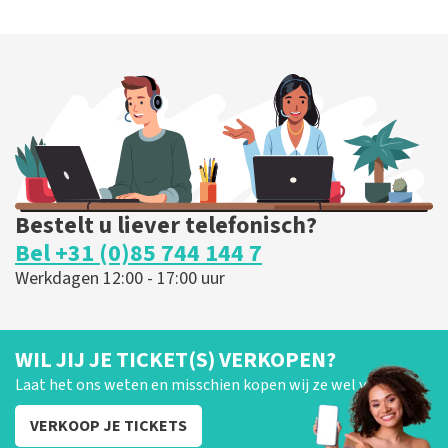
Bestelt u liever telefonisch?
Bel +31 (0)85 744 144 7
Werkdagen 12:00 - 17:00 uur
WIL JIJ JE TICKET(S) VERKOPEN?
Laat het ons weten en misschien kopen wij ze wel van je!
VERKOOP JE TICKETS