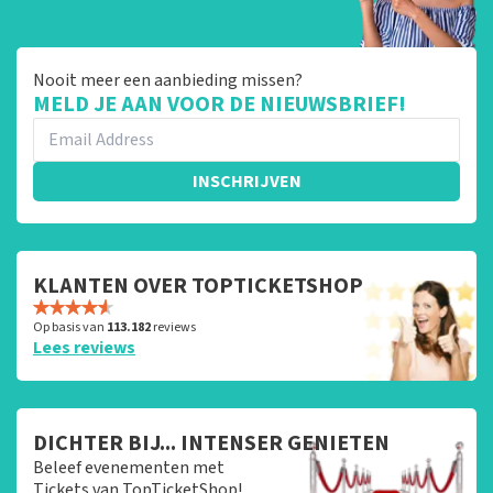
Nooit meer een aanbieding missen?
MELD JE AAN VOOR DE NIEUWSBRIEF!
INSCHRIJVEN
KLANTEN OVER TOPTICKETSHOP
Op basis van
113.182
reviews
Lees reviews
DICHTER BIJ... INTENSER GENIETEN
Beleef evenementen met
Tickets van TopTicketShop!