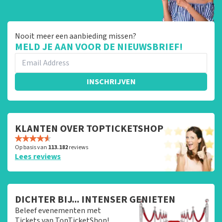
Nooit meer een aanbieding missen?
MELD JE AAN VOOR DE NIEUWSBRIEF!
INSCHRIJVEN
KLANTEN OVER TOPTICKETSHOP
Op basis van
113.182
reviews
Lees reviews
DICHTER BIJ... INTENSER GENIETEN
Beleef evenementen met
Tickets van TopTicketShop!