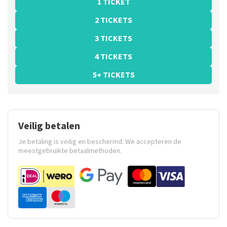
1 TICKET
2 TICKETS
3 TICKETS
4 TICKETS
5+ TICKETS
Veilig betalen
Je betaling is veilig en beschermd. We accepteren de
meestgebruikte betaalmethoden.