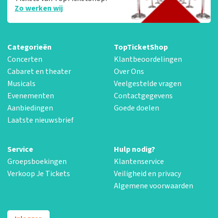
Zo werken wij
Categorieën
TopTicketShop
Concerten
Klantbeoordelingen
Cabaret en theater
Over Ons
Musicals
Veelgestelde vragen
Evenementen
Contactgegevens
Aanbiedingen
Goede doelen
Laatste nieuwsbrief
Service
Hulp nodig?
Groepsboekingen
Klantenservice
Verkoop Je Tickets
Veiligheid en privacy
Algemene voorwaarden