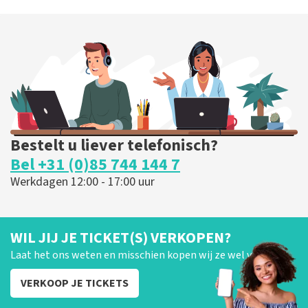
Bestelt u liever telefonisch?
Bel +31 (0)85 744 144 7
Werkdagen 12:00 - 17:00 uur
WIL JIJ JE TICKET(S) VERKOPEN?
Laat het ons weten en misschien kopen wij ze wel van je!
VERKOOP JE TICKETS