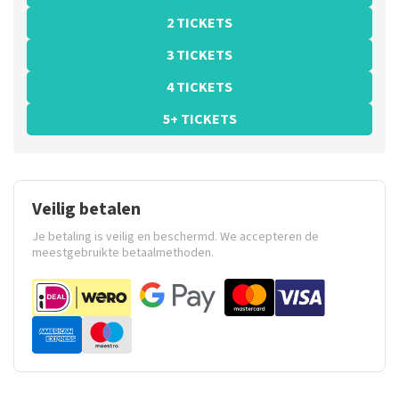
2 TICKETS
3 TICKETS
4 TICKETS
5+ TICKETS
Veilig betalen
Je betaling is veilig en beschermd. We accepteren de
meestgebruikte betaalmethoden.