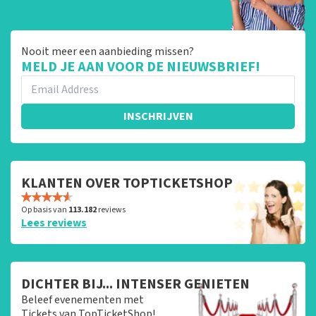
Nooit meer een aanbieding missen?
MELD JE AAN VOOR DE NIEUWSBRIEF!
INSCHRIJVEN
KLANTEN OVER TOPTICKETSHOP
Op basis van
113.182
reviews
Lees reviews
DICHTER BIJ... INTENSER GENIETEN
Beleef evenementen met
Tickets van TopTicketShop!