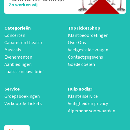
Zo werken wij
Categorieën
TopTicketShop
Concerten
Klantbeoordelingen
Cabaret en theater
Over Ons
Musicals
Veelgestelde vragen
Evenementen
Contactgegevens
Aanbiedingen
Goede doelen
Laatste nieuwsbrief
Service
Hulp nodig?
Groepsboekingen
Klantenservice
Verkoop Je Tickets
Veiligheid en privacy
Algemene voorwaarden