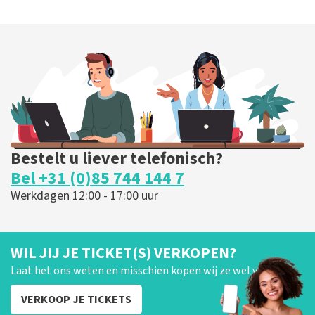
Bestelt u liever telefonisch?
Bel +31 (0)85 744 144 7
Werkdagen 12:00 - 17:00 uur
WIL JIJ JE TICKET(S) VERKOPEN?
Laat het ons weten en misschien kopen wij ze wel van je!
VERKOOP JE TICKETS