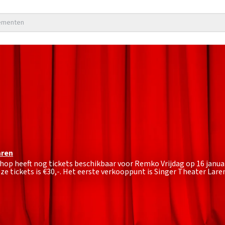
nementen
aren
shop heeft nog tickets beschikbaar voor Remko Vrijdag op 16 janua
ze tickets is
€30,-
. Het eerste verkooppunt is Singer Theater Lare