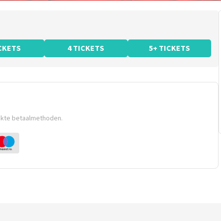
ICKETS
4 TICKETS
5+ TICKETS
ikte betaalmethoden.