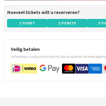
Hoeveel tickets wilt u reserveren?
1 TICKET
2 TICKETS
3 T
Veilig betalen
Je betaling is veilig en beschermd. We accepteren de meestgebru