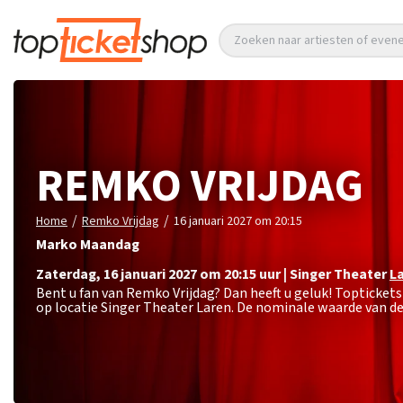
Zoeken naar artiesten of eve
REMKO VRIJDAG
/
/
Home
Remko Vrijdag
16 januari 2027 om 20:15
Marko Maandag
zaterdag
,
16 januari 2027 om 20:15
uur
|
Singer Theater
L
Bent u fan van Remko Vrijdag? Dan heeft u geluk! Topticket
op locatie Singer Theater Laren. De nominale waarde van de