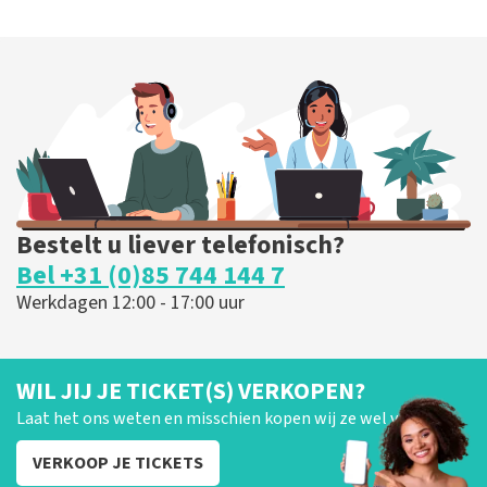
Bestelt u liever telefonisch?
Bel +31 (0)85 744 144 7
Werkdagen 12:00 - 17:00 uur
WIL JIJ JE TICKET(S) VERKOPEN?
Laat het ons weten en misschien kopen wij ze wel van je!
VERKOOP JE TICKETS