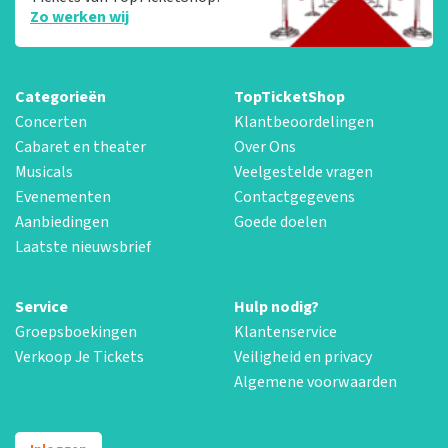
Zo werken wij
Categorieën
TopTicketShop
Concerten
Klantbeoordelingen
Cabaret en theater
Over Ons
Musicals
Veelgestelde vragen
Evenementen
Contactgegevens
Aanbiedingen
Goede doelen
Laatste nieuwsbrief
Service
Hulp nodig?
Groepsboekingen
Klantenservice
Verkoop Je Tickets
Veiligheid en privacy
Algemene voorwaarden