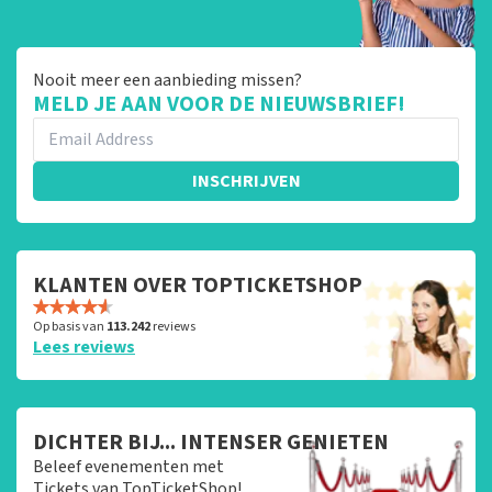
Nooit meer een aanbieding missen?
MELD JE AAN VOOR DE NIEUWSBRIEF!
INSCHRIJVEN
KLANTEN OVER TOPTICKETSHOP
Op basis van
113.242
reviews
Lees reviews
DICHTER BIJ... INTENSER GENIETEN
Beleef evenementen met
Tickets van TopTicketShop!