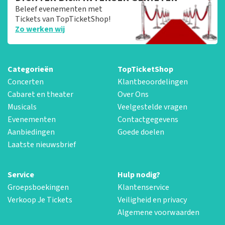
Beleef evenementen met
Tickets van TopTicketShop!
Zo werken wij
Categorieën
TopTicketShop
Concerten
Klantbeoordelingen
Cabaret en theater
Over Ons
Musicals
Veelgestelde vragen
Evenementen
Contactgegevens
Aanbiedingen
Goede doelen
Laatste nieuwsbrief
Service
Hulp nodig?
Groepsboekingen
Klantenservice
Verkoop Je Tickets
Veiligheid en privacy
Algemene voorwaarden