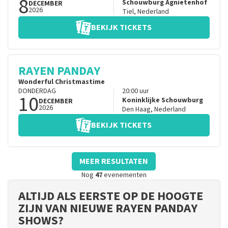
8
Schouwburg Agnietenhof
DECEMBER
2026
Tiel
,
Nederland
BEKIJK TICKETS
RAYEN PANDAY
Wonderful Christmastime
DONDERDAG
20:00
uur
10
Koninklijke Schouwburg
DECEMBER
2026
Den Haag
,
Nederland
BEKIJK TICKETS
MEER RESULTATEN
Nog
47
evenementen
ALTIJD ALS EERSTE OP DE HOOGTE
ZIJN VAN NIEUWE RAYEN PANDAY
SHOWS?