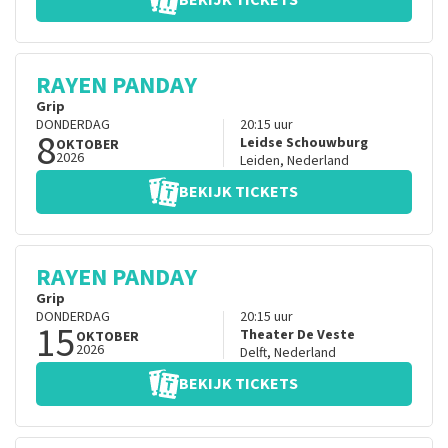
BEKIJK TICKETS
RAYEN PANDAY
Grip
DONDERDAG
20:15
uur
8
Leidse Schouwburg
OKTOBER
2026
Leiden
,
Nederland
BEKIJK TICKETS
RAYEN PANDAY
Grip
DONDERDAG
20:15
uur
15
Theater De Veste
OKTOBER
2026
Delft
,
Nederland
BEKIJK TICKETS