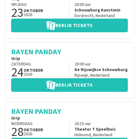
VRIJDAG
20:00
uur
23
Schouwburg Kunstmin
OKTOBER
2026
Dordrecht
,
Nederland
BEKIJK TICKETS
RAYEN PANDAY
Grip
ZATERDAG
20:00
uur
24
De Rijswijkse Schouwburg
OKTOBER
2026
Rijswijk
,
Nederland
BEKIJK TICKETS
RAYEN PANDAY
Grip
WOENSDAG
20:15
uur
28
Theater T Speelhuis
OKTOBER
2026
Helmond
,
Nederland