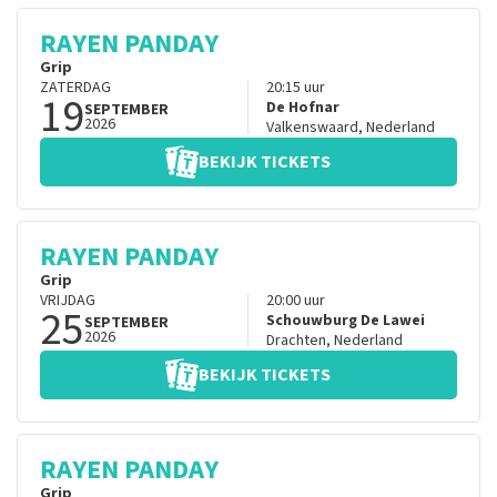
RAYEN PANDAY
Grip
ZATERDAG
20:15
uur
19
De Hofnar
SEPTEMBER
2026
Valkenswaard
,
Nederland
BEKIJK TICKETS
RAYEN PANDAY
Grip
VRIJDAG
20:00
uur
25
Schouwburg De Lawei
SEPTEMBER
2026
Drachten
,
Nederland
BEKIJK TICKETS
RAYEN PANDAY
Grip