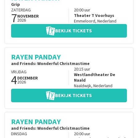
Grip
ZATERDAG
20:00
uur
7
Theater T Voorhuys
NOVEMBER
2026
Emmeloord
,
Nederland
BEKIJK TICKETS
RAYEN PANDAY
and Friends: Wonderful Christmastime
20:15
uur
VRIJDAG
4
Westlandtheater De
DECEMBER
Naald
2026
Naaldwijk
,
Nederland
BEKIJK TICKETS
RAYEN PANDAY
and Friends: Wonderful Christmastime
DINSDAG
20:00
uur