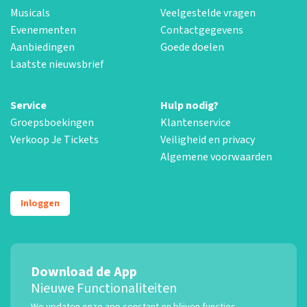
Musicals
Veelgestelde vragen
Evenementen
Contactgegevens
Aanbiedingen
Goede doelen
Laatste nieuwsbrief
Service
Hulp nodig?
Groepsboekingen
Klantenservice
Verkoop Je Tickets
Veiligheid en privacy
Algemene voorwaarden
Inloggen
Download de App
Nieuwe Functionaliteiten
We updaten onze app constant en blijven functies