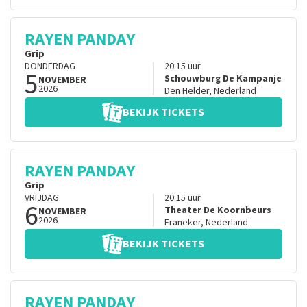
RAYEN PANDAY
Grip
DONDERDAG
20:15
uur
5
Schouwburg De Kampanje
NOVEMBER
2026
Den Helder
,
Nederland
BEKIJK TICKETS
RAYEN PANDAY
Grip
VRIJDAG
20:15
uur
6
Theater De Koornbeurs
NOVEMBER
2026
Franeker
,
Nederland
BEKIJK TICKETS
RAYEN PANDAY