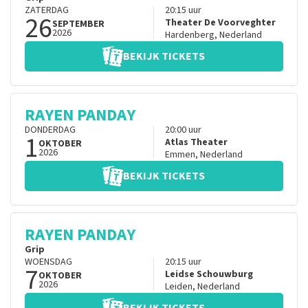
ZATERDAG
20:15
uur
26
Theater De Voorveghter
SEPTEMBER
2026
Hardenberg
,
Nederland
BEKIJK TICKETS
RAYEN PANDAY
DONDERDAG
20:00
uur
1
Atlas Theater
OKTOBER
2026
Emmen
,
Nederland
BEKIJK TICKETS
RAYEN PANDAY
Grip
WOENSDAG
20:15
uur
7
Leidse Schouwburg
OKTOBER
2026
Leiden
,
Nederland