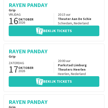
RAYEN PANDAY
Grip
VRIJDAG
20:15
uur
16
Theater Aan De Schie
OKTOBER
2026
Schiedam
,
Nederland
BEKIJK TICKETS
RAYEN PANDAY
Grip
20:00
uur
ZATERDAG
17
Parkstad Limburg
OKTOBER
Theaters Heerlen
2026
Heerlen
,
Nederland
BEKIJK TICKETS
RAYEN PANDAY
Grip