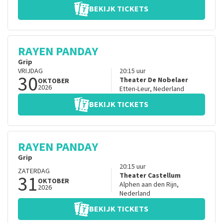
BEKIJK TICKETS
RAYEN PANDAY
Grip
VRIJDAG
20:15
uur
30
Theater De Nobelaer
OKTOBER
2026
Etten-Leur
,
Nederland
BEKIJK TICKETS
RAYEN PANDAY
Grip
20:15
uur
ZATERDAG
31
Theater Castellum
OKTOBER
Alphen aan den Rijn
,
2026
Nederland
BEKIJK TICKETS