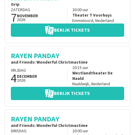
Grip
ZATERDAG
20:00
uur
7
Theater T Voorhuys
NOVEMBER
2026
Emmeloord
,
Nederland
BEKIJK TICKETS
RAYEN PANDAY
and Friends: Wonderful Christmastime
20:15
uur
VRIJDAG
4
Westlandtheater De
DECEMBER
Naald
2026
Naaldwijk
,
Nederland
BEKIJK TICKETS
RAYEN PANDAY
and Friends: Wonderful Christmastime
DINSDAG
20:00
uur