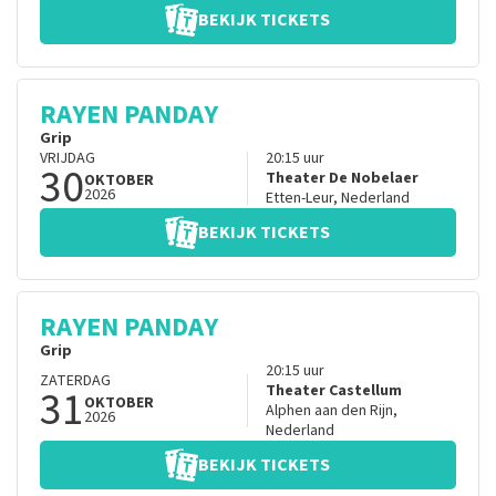
BEKIJK TICKETS
RAYEN PANDAY
Grip
VRIJDAG
20:15
uur
30
Theater De Nobelaer
OKTOBER
2026
Etten-Leur
,
Nederland
BEKIJK TICKETS
RAYEN PANDAY
Grip
20:15
uur
ZATERDAG
31
Theater Castellum
OKTOBER
Alphen aan den Rijn
,
2026
Nederland
BEKIJK TICKETS