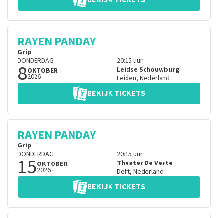
BEKIJK TICKETS
RAYEN PANDAY
Grip
DONDERDAG
20:15
uur
8
Leidse Schouwburg
OKTOBER
2026
Leiden
,
Nederland
BEKIJK TICKETS
RAYEN PANDAY
Grip
DONDERDAG
20:15
uur
15
Theater De Veste
OKTOBER
2026
Delft
,
Nederland
BEKIJK TICKETS