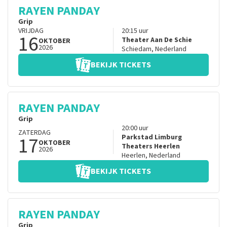
RAYEN PANDAY
Grip
VRIJDAG
20:15
uur
16
Theater Aan De Schie
OKTOBER
2026
Schiedam
,
Nederland
BEKIJK TICKETS
RAYEN PANDAY
Grip
20:00
uur
ZATERDAG
17
Parkstad Limburg
OKTOBER
Theaters Heerlen
2026
Heerlen
,
Nederland
BEKIJK TICKETS
RAYEN PANDAY
Grip