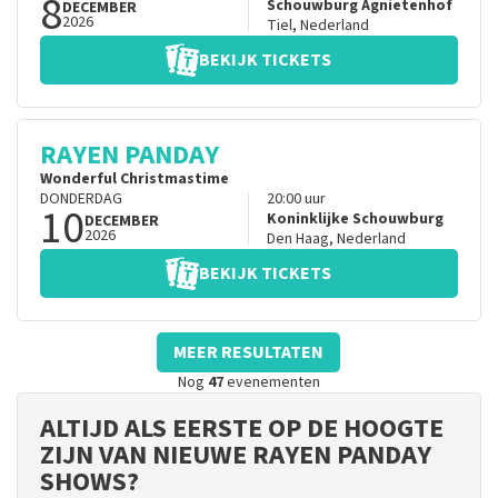
8
Schouwburg Agnietenhof
DECEMBER
2026
Tiel
,
Nederland
BEKIJK TICKETS
RAYEN PANDAY
Wonderful Christmastime
DONDERDAG
20:00
uur
10
Koninklijke Schouwburg
DECEMBER
2026
Den Haag
,
Nederland
BEKIJK TICKETS
MEER RESULTATEN
Nog
47
evenementen
ALTIJD ALS EERSTE OP DE HOOGTE
ZIJN VAN NIEUWE RAYEN PANDAY
SHOWS?