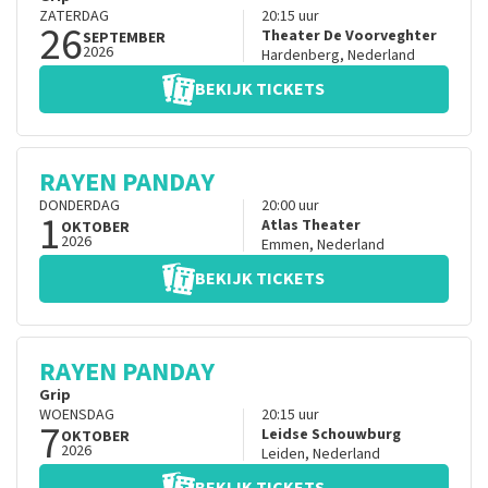
ZATERDAG
20:15
uur
26
Theater De Voorveghter
SEPTEMBER
2026
Hardenberg
,
Nederland
BEKIJK TICKETS
RAYEN PANDAY
DONDERDAG
20:00
uur
1
Atlas Theater
OKTOBER
2026
Emmen
,
Nederland
BEKIJK TICKETS
RAYEN PANDAY
Grip
WOENSDAG
20:15
uur
7
Leidse Schouwburg
OKTOBER
2026
Leiden
,
Nederland