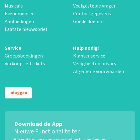
Musicals
Veelgestelde vragen
Evenementen
Contactgegevens
Aanbiedingen
Goede doelen
Laatste nieuwsbrief
Service
Hulp nodig?
Groepsboekingen
Klantenservice
Verkoop Je Tickets
Veiligheid en privacy
Algemene voorwaarden
Inloggen
Download de App
Nieuwe Functionaliteiten
We updaten onze app constant en blijven functies