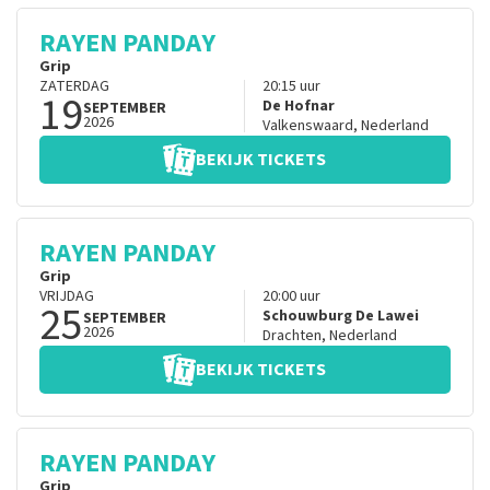
RAYEN PANDAY
Grip
ZATERDAG
20:15
uur
19
De Hofnar
SEPTEMBER
2026
Valkenswaard
,
Nederland
BEKIJK TICKETS
RAYEN PANDAY
Grip
VRIJDAG
20:00
uur
25
Schouwburg De Lawei
SEPTEMBER
2026
Drachten
,
Nederland
BEKIJK TICKETS
RAYEN PANDAY
Grip