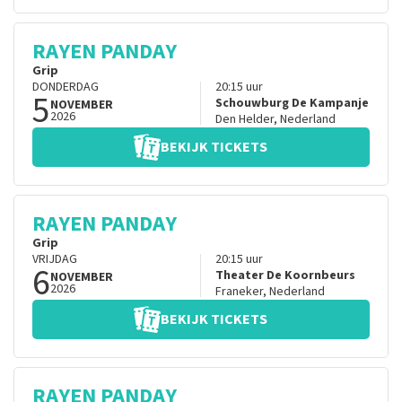
RAYEN PANDAY
Grip
DONDERDAG
20:15
uur
5
Schouwburg De Kampanje
NOVEMBER
2026
Den Helder
,
Nederland
BEKIJK TICKETS
RAYEN PANDAY
Grip
VRIJDAG
20:15
uur
6
Theater De Koornbeurs
NOVEMBER
2026
Franeker
,
Nederland
BEKIJK TICKETS
RAYEN PANDAY