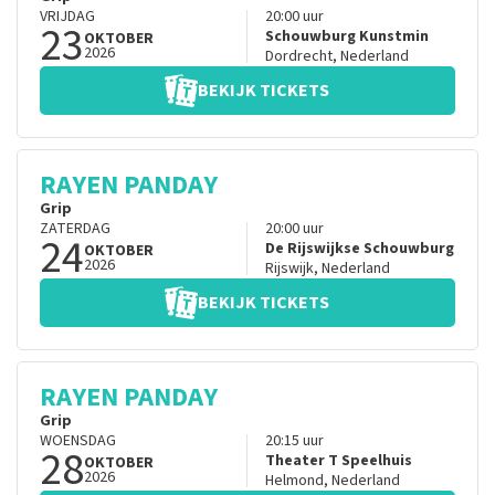
VRIJDAG
20:00
uur
23
Schouwburg Kunstmin
OKTOBER
2026
Dordrecht
,
Nederland
BEKIJK TICKETS
RAYEN PANDAY
Grip
ZATERDAG
20:00
uur
24
De Rijswijkse Schouwburg
OKTOBER
2026
Rijswijk
,
Nederland
BEKIJK TICKETS
RAYEN PANDAY
Grip
WOENSDAG
20:15
uur
28
Theater T Speelhuis
OKTOBER
2026
Helmond
,
Nederland