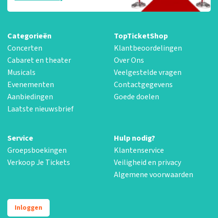
Categorieën
TopTicketShop
Concerten
Klantbeoordelingen
Cabaret en theater
Over Ons
Musicals
Veelgestelde vragen
Evenementen
Contactgegevens
Aanbiedingen
Goede doelen
Laatste nieuwsbrief
Service
Hulp nodig?
Groepsboekingen
Klantenservice
Verkoop Je Tickets
Veiligheid en privacy
Algemene voorwaarden
Inloggen