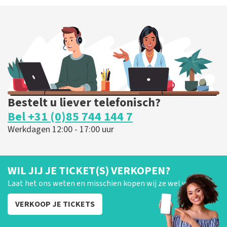
Bestelt u liever telefonisch?
Bel +31 (0)85 744 144 7
Werkdagen 12:00 - 17:00 uur
WIL JIJ JE TICKET(S) VERKOPEN?
Laat het ons weten en misschien kopen wij ze wel van je!
VERKOOP JE TICKETS