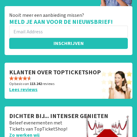
Nooit meer een aanbieding missen?
MELD JE AAN VOOR DE NIEUWSBRIEF!
INSCHRIJVEN
KLANTEN OVER TOPTICKETSHOP
Op basis van
113.242
reviews
Lees reviews
DICHTER BIJ... INTENSER GENIETEN
Beleef evenementen met
Tickets van TopTicketShop!
Zo werken wij