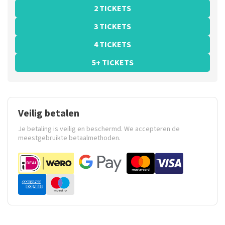
2 TICKETS
3 TICKETS
4 TICKETS
5+ TICKETS
Veilig betalen
Je betaling is veilig en beschermd. We accepteren de
meestgebruikte betaalmethoden.