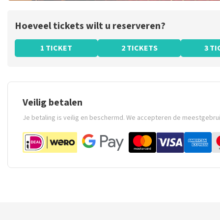
Hoeveel tickets wilt u reserveren?
1 TICKET
2 TICKETS
3 T
Veilig betalen
Je betaling is veilig en beschermd. We accepteren de meestgebru