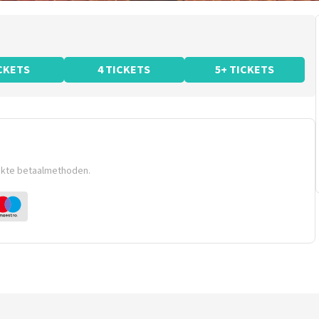
ICKETS
4 TICKETS
5+ TICKETS
ikte betaalmethoden.