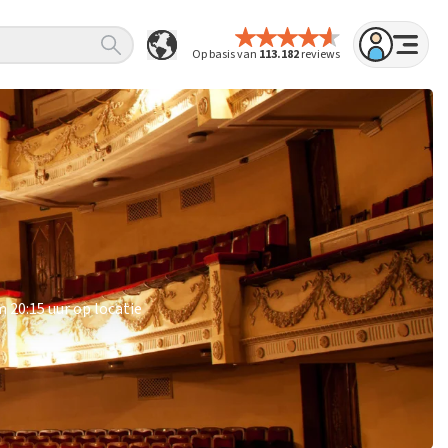
Op basis van
113.182
reviews
 20:15 uur op locatie