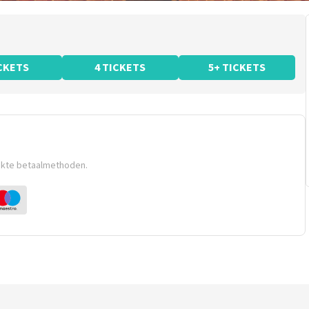
ICKETS
4 TICKETS
5+ TICKETS
ikte betaalmethoden.