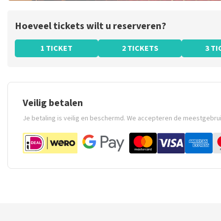
Hoeveel tickets wilt u reserveren?
1 TICKET
2 TICKETS
3 T
Veilig betalen
Je betaling is veilig en beschermd. We accepteren de meestgebru