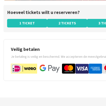
Hoeveel tickets wilt u reserveren?
1 TICKET
2 TICKETS
3 T
Veilig betalen
Je betaling is veilig en beschermd. We accepteren de meestgebru