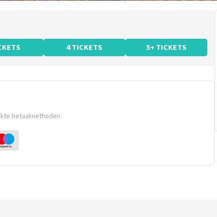
ICKETS
4 TICKETS
5+ TICKETS
ikte betaalmethoden.