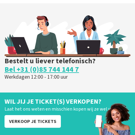
Bestelt u liever telefonisch?
Bel +31 (0)85 744 144 7
Werkdagen 12:00 - 17:00 uur
WIL JIJ JE TICKET(S) VERKOPEN?
Laat het ons weten en misschien kopen wij ze wel van je!
VERKOOP JE TICKETS