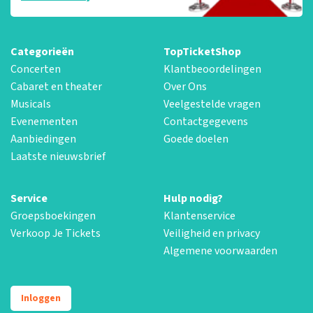
Categorieën
TopTicketShop
Concerten
Klantbeoordelingen
Cabaret en theater
Over Ons
Musicals
Veelgestelde vragen
Evenementen
Contactgegevens
Aanbiedingen
Goede doelen
Laatste nieuwsbrief
Service
Hulp nodig?
Groepsboekingen
Klantenservice
Verkoop Je Tickets
Veiligheid en privacy
Algemene voorwaarden
Inloggen