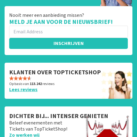
Nooit meer een aanbieding missen?
MELD JE AAN VOOR DE NIEUWSBRIEF!
INSCHRIJVEN
KLANTEN OVER TOPTICKETSHOP
Op basis van
113.242
reviews
Lees reviews
DICHTER BIJ... INTENSER GENIETEN
Beleef evenementen met
Tickets van TopTicketShop!
Zo werken wij