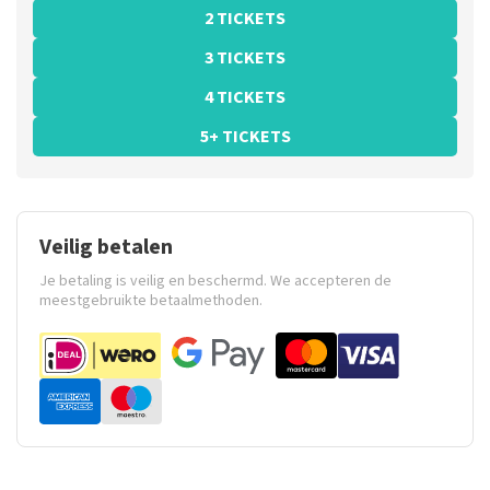
2 TICKETS
3 TICKETS
4 TICKETS
5+ TICKETS
Veilig betalen
Je betaling is veilig en beschermd. We accepteren de
meestgebruikte betaalmethoden.