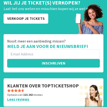
WIL JIJ JE TICKET(S) VERKOPEN?
Laat het ons weten en misschien kopen wij ze wel van je!
VERKOOP JE TICKETS
Nooit meer een aanbieding missen?
MELD JE AAN VOOR DE NIEUWSBRIEF!
INSCHRIJVEN
KLANTEN OVER TOPTICKETSHOP
Op basis van
113.242
reviews
Lees reviews