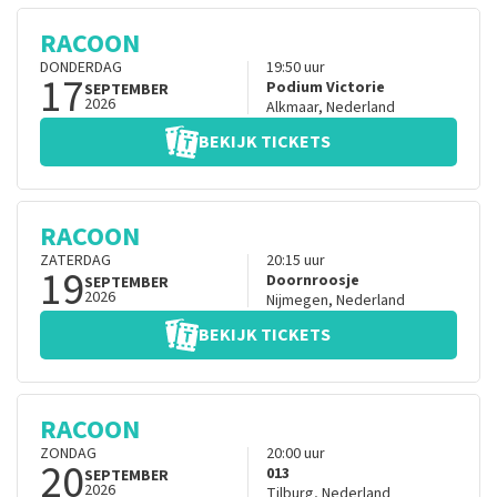
RACOON
DONDERDAG
19:50
uur
17
Podium Victorie
SEPTEMBER
2026
Alkmaar
,
Nederland
BEKIJK TICKETS
RACOON
ZATERDAG
20:15
uur
19
Doornroosje
SEPTEMBER
2026
Nijmegen
,
Nederland
BEKIJK TICKETS
RACOON
ZONDAG
20:00
uur
20
013
SEPTEMBER
2026
Tilburg
,
Nederland