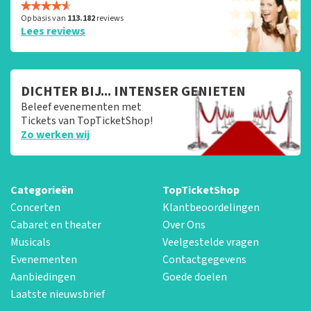
Op basis van
113.182
reviews
Lees reviews
DICHTER BIJ... INTENSER GENIETEN
Beleef evenementen met
Tickets van TopTicketShop!
Zo werken wij
Categorieën
TopTicketShop
Concerten
Klantbeoordelingen
Cabaret en theater
Over Ons
Musicals
Veelgestelde vragen
Evenementen
Contactgegevens
Aanbiedingen
Goede doelen
Laatste nieuwsbrief