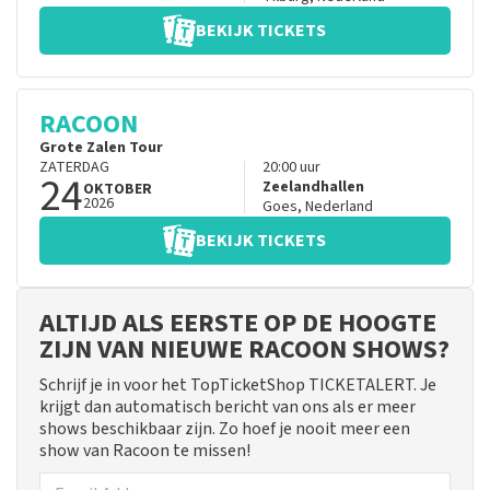
BEKIJK TICKETS
RACOON
Grote Zalen Tour
ZATERDAG
20:00
uur
24
Zeelandhallen
OKTOBER
2026
Goes
,
Nederland
BEKIJK TICKETS
ALTIJD ALS EERSTE OP DE HOOGTE
ZIJN VAN NIEUWE RACOON SHOWS?
Schrijf je in voor het TopTicketShop TICKETALERT. Je
krijgt dan automatisch bericht van ons als er meer
shows beschikbaar zijn. Zo hoef je nooit meer een
show van Racoon te missen!