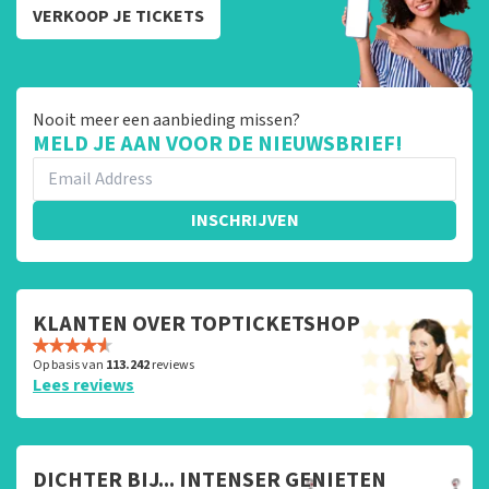
VERKOOP JE TICKETS
Nooit meer een aanbieding missen?
MELD JE AAN VOOR DE NIEUWSBRIEF!
INSCHRIJVEN
KLANTEN OVER TOPTICKETSHOP
Op basis van
113.242
reviews
Lees reviews
DICHTER BIJ... INTENSER GENIETEN