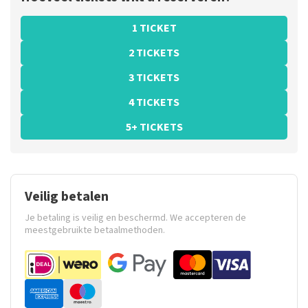
1 TICKET
2 TICKETS
3 TICKETS
4 TICKETS
5+ TICKETS
Veilig betalen
Je betaling is veilig en beschermd. We accepteren de
meestgebruikte betaalmethoden.