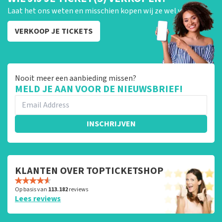
Laat het ons weten en misschien kopen wij ze wel van je!
VERKOOP JE TICKETS
Nooit meer een aanbieding missen?
MELD JE AAN VOOR DE NIEUWSBRIEF!
INSCHRIJVEN
KLANTEN OVER TOPTICKETSHOP
Op basis van
113.182
reviews
Lees reviews