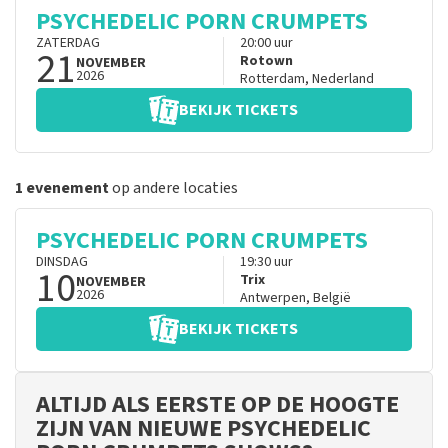
PSYCHEDELIC PORN CRUMPETS
ZATERDAG
20:00
uur
21
Rotown
NOVEMBER
2026
Rotterdam
,
Nederland
BEKIJK TICKETS
1 evenement
op andere locaties
PSYCHEDELIC PORN CRUMPETS
DINSDAG
19:30
uur
10
Trix
NOVEMBER
2026
Antwerpen
,
België
BEKIJK TICKETS
ALTIJD ALS EERSTE OP DE HOOGTE
ZIJN VAN NIEUWE PSYCHEDELIC