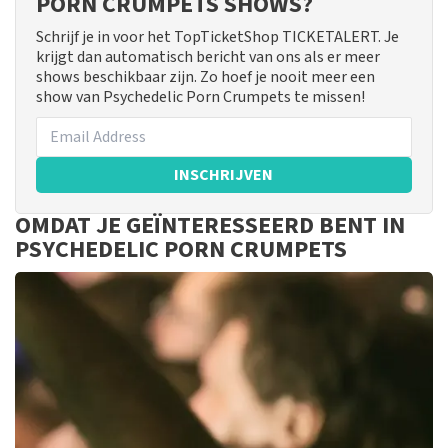
PORN CRUMPETS SHOWS?
Schrijf je in voor het TopTicketShop TICKETALERT. Je
krijgt dan automatisch bericht van ons als er meer
shows beschikbaar zijn. Zo hoef je nooit meer een
show van Psychedelic Porn Crumpets te missen!
INSCHRIJVEN
OMDAT JE GEÏNTERESSEERD BENT IN
PSYCHEDELIC PORN CRUMPETS