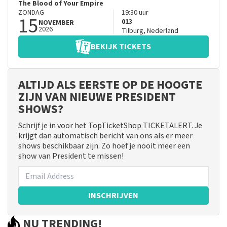
The Blood of Your Empire
ZONDAG
19:30
uur
15
013
NOVEMBER
2026
Tilburg
,
Nederland
BEKIJK TICKETS
ALTIJD ALS EERSTE OP DE HOOGTE
ZIJN VAN NIEUWE PRESIDENT
SHOWS?
Schrijf je in voor het TopTicketShop TICKETALERT. Je
krijgt dan automatisch bericht van ons als er meer
shows beschikbaar zijn. Zo hoef je nooit meer een
show van President te missen!
INSCHRIJVEN
NU TRENDING!