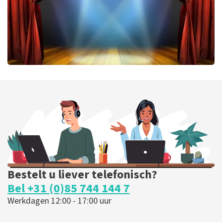
40 45 De Musical
202
laatste 30 minuten
BESTEL NU
Bestelt u liever telefonisch?
Bel +31 (0)85 744 144 7
Werkdagen 12:00 - 17:00 uur