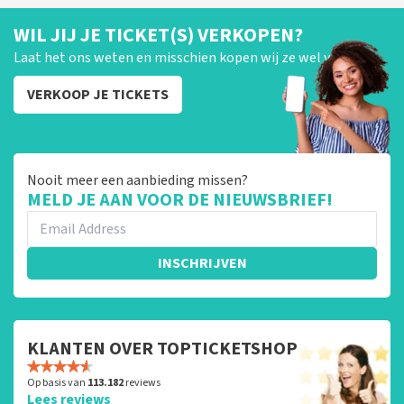
WIL JIJ JE TICKET(S) VERKOPEN?
Laat het ons weten en misschien kopen wij ze wel van je!
VERKOOP JE TICKETS
Nooit meer een aanbieding missen?
MELD JE AAN VOOR DE NIEUWSBRIEF!
INSCHRIJVEN
KLANTEN OVER TOPTICKETSHOP
Op basis van
113.182
reviews
Lees reviews