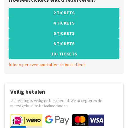
Hoeveel tickets wilt u reserveren?
2 TICKETS
4 TICKETS
6 TICKETS
8 TICKETS
10+ TICKETS
Alleen per even aantallen te bestellen!
Veilig betalen
Je betaling is veilig en beschermd. We accepteren de
meestgebruikte betaalmethoden.