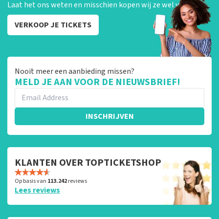
Laat het ons weten en misschien kopen wij ze wel van je!
VERKOOP JE TICKETS
Nooit meer een aanbieding missen?
MELD JE AAN VOOR DE NIEUWSBRIEF!
INSCHRIJVEN
KLANTEN OVER TOPTICKETSHOP
Op basis van
113.242
reviews
Lees reviews