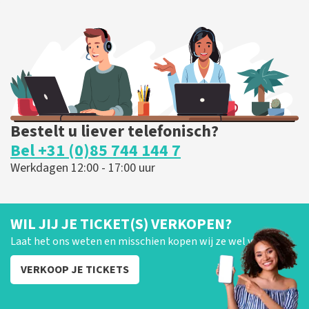
Bestelt u liever telefonisch?
Bel +31 (0)85 744 144 7
Werkdagen 12:00 - 17:00 uur
WIL JIJ JE TICKET(S) VERKOPEN?
Laat het ons weten en misschien kopen wij ze wel van je!
VERKOOP JE TICKETS