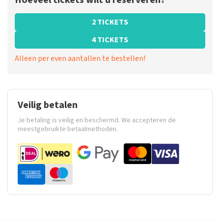
Hoeveel tickets wilt u reserveren?
2 TICKETS
4 TICKETS
Alleen per even aantallen te bestellen!
Veilig betalen
Je betaling is veilig en beschermd. We accepteren de
meestgebruikte betaalmethoden.