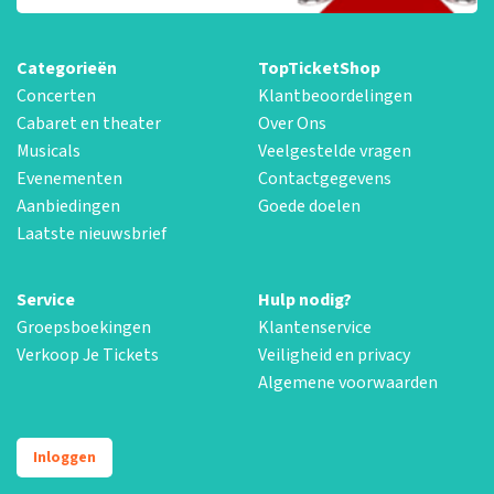
Categorieën
TopTicketShop
Concerten
Klantbeoordelingen
Cabaret en theater
Over Ons
Musicals
Veelgestelde vragen
Evenementen
Contactgegevens
Aanbiedingen
Goede doelen
Laatste nieuwsbrief
Service
Hulp nodig?
Groepsboekingen
Klantenservice
Verkoop Je Tickets
Veiligheid en privacy
Algemene voorwaarden
Inloggen