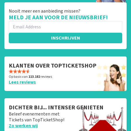
Nooit meer een aanbieding missen?
MELD JE AAN VOOR DE NIEUWSBRIEF!
INSCHRIJVEN
KLANTEN OVER TOPTICKETSHOP
Op basis van
113.182
reviews
Lees reviews
DICHTER BIJ... INTENSER GENIETEN
Beleef evenementen met
Tickets van TopTicketShop!
Zo werken wij