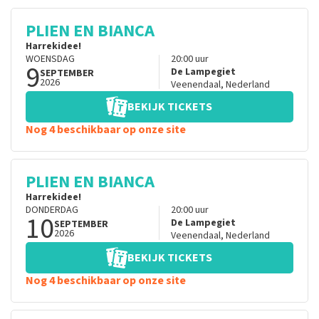
PLIEN EN BIANCA
Harrekidee!
WOENSDAG
20:00
uur
9
De Lampegiet
SEPTEMBER
2026
Veenendaal
,
Nederland
BEKIJK TICKETS
Nog 4 beschikbaar op onze site
PLIEN EN BIANCA
Harrekidee!
DONDERDAG
20:00
uur
10
De Lampegiet
SEPTEMBER
2026
Veenendaal
,
Nederland
BEKIJK TICKETS
Nog 4 beschikbaar op onze site