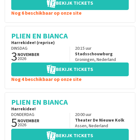
BEKIJK TICKETS
Nog 6 beschikbaar op onze site
PLIEN EN BIANCA
Harrekidee! (reprise)
DINSDAG
20:15
uur
3
Stadsschouwburg
NOVEMBER
2026
Groningen
,
Nederland
BEKIJK TICKETS
Nog 4 beschikbaar op onze site
PLIEN EN BIANCA
Harrekidee!
DONDERDAG
20:00
uur
5
Theater De Nieuwe Kolk
NOVEMBER
2026
Assen
,
Nederland
BEKIJK TICKETS