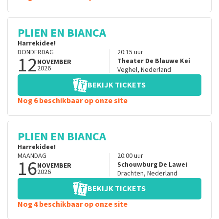
PLIEN EN BIANCA
Harrekidee!
DONDERDAG
20:15
uur
12
Theater De Blauwe Kei
NOVEMBER
2026
Veghel
,
Nederland
BEKIJK TICKETS
Nog 6 beschikbaar op onze site
PLIEN EN BIANCA
Harrekidee!
MAANDAG
20:00
uur
16
Schouwburg De Lawei
NOVEMBER
2026
Drachten
,
Nederland
BEKIJK TICKETS
Nog 4 beschikbaar op onze site