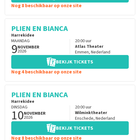
Nog 8 beschikbaar op onze site
PLIEN EN BIANCA
Harrekidee
MAANDAG
20:00
uur
9
Atlas Theater
NOVEMBER
2026
Emmen
,
Nederland
BEKIJK TICKETS
Nog 4 beschikbaar op onze site
PLIEN EN BIANCA
Harrekidee
DINSDAG
20:00
uur
10
Wilminktheater
NOVEMBER
2026
Enschede
,
Nederland
BEKIJK TICKETS
Nog 8 beschikbaar op onze site