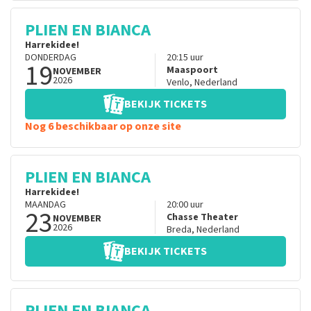
PLIEN EN BIANCA
Harrekidee!
DONDERDAG
20:15
uur
19
Maaspoort
NOVEMBER
2026
Venlo
,
Nederland
BEKIJK TICKETS
Nog 6 beschikbaar op onze site
PLIEN EN BIANCA
Harrekidee!
MAANDAG
20:00
uur
23
Chasse Theater
NOVEMBER
2026
Breda
,
Nederland
BEKIJK TICKETS
PLIEN EN BIANCA