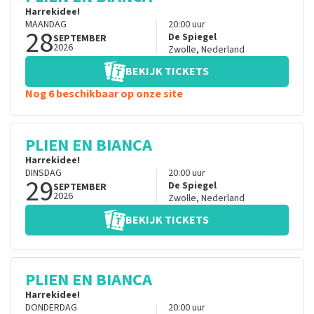
Harrekidee!
MAANDAG
20:00
uur
28
De Spiegel
SEPTEMBER
2026
Zwolle
,
Nederland
BEKIJK TICKETS
Nog 6 beschikbaar op onze site
PLIEN EN BIANCA
Harrekidee!
DINSDAG
20:00
uur
29
De Spiegel
SEPTEMBER
2026
Zwolle
,
Nederland
BEKIJK TICKETS
PLIEN EN BIANCA
Harrekidee!
DONDERDAG
20:00
uur