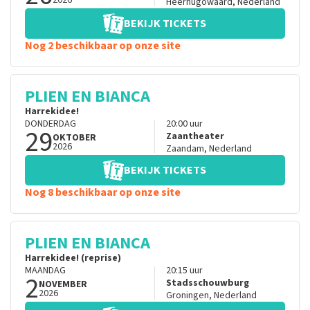
2026
Heerhugowaard
,
Nederland
BEKIJK TICKETS
Nog 2 beschikbaar op onze site
PLIEN EN BIANCA
Harrekidee!
DONDERDAG
20:00
uur
29
Zaantheater
OKTOBER
2026
Zaandam
,
Nederland
BEKIJK TICKETS
Nog 8 beschikbaar op onze site
PLIEN EN BIANCA
Harrekidee! (reprise)
MAANDAG
20:15
uur
2
Stadsschouwburg
NOVEMBER
2026
Groningen
,
Nederland