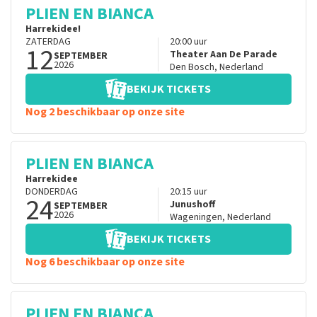
PLIEN EN BIANCA
Harrekidee!
ZATERDAG
20:00
uur
12
Theater Aan De Parade
SEPTEMBER
2026
Den Bosch
,
Nederland
BEKIJK TICKETS
Nog 2 beschikbaar op onze site
PLIEN EN BIANCA
Harrekidee
DONDERDAG
20:15
uur
24
Junushoff
SEPTEMBER
2026
Wageningen
,
Nederland
BEKIJK TICKETS
Nog 6 beschikbaar op onze site
PLIEN EN BIANCA