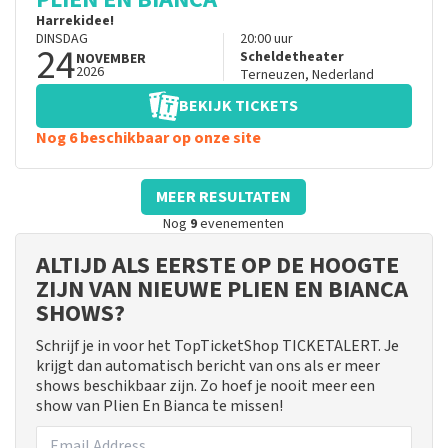
Harrekidee!
DINSDAG
20:00
uur
24
Scheldetheater
NOVEMBER
2026
Terneuzen
,
Nederland
BEKIJK TICKETS
Nog 6 beschikbaar op onze site
MEER RESULTATEN
Nog
9
evenementen
ALTIJD ALS EERSTE OP DE HOOGTE
ZIJN VAN NIEUWE PLIEN EN BIANCA
SHOWS?
Schrijf je in voor het TopTicketShop TICKETALERT. Je
krijgt dan automatisch bericht van ons als er meer
shows beschikbaar zijn. Zo hoef je nooit meer een
show van Plien En Bianca te missen!