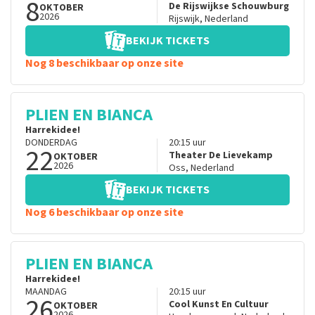
8
De Rijswijkse Schouwburg
OKTOBER
2026
Rijswijk
,
Nederland
BEKIJK TICKETS
Nog 8 beschikbaar op onze site
PLIEN EN BIANCA
Harrekidee!
DONDERDAG
20:15
uur
22
Theater De Lievekamp
OKTOBER
2026
Oss
,
Nederland
BEKIJK TICKETS
Nog 6 beschikbaar op onze site
PLIEN EN BIANCA
Harrekidee!
MAANDAG
20:15
uur
26
Cool Kunst En Cultuur
OKTOBER