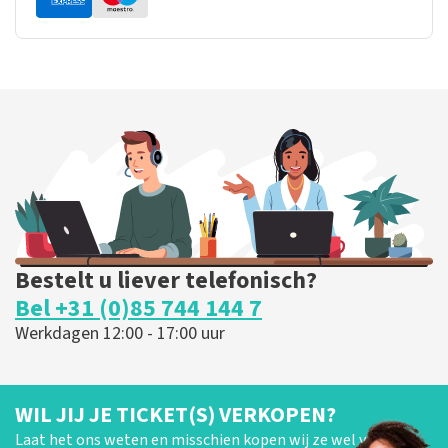
Bestelt u liever telefonisch?
Bel +31 (0)85 744 144 7
Werkdagen 12:00 - 17:00 uur
WIL JIJ JE TICKET(S) VERKOPEN?
Laat het ons weten en misschien kopen wij ze wel van je!