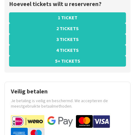
Hoeveel tickets wilt u reserveren?
1 TICKET
2 TICKETS
3 TICKETS
4 TICKETS
5+ TICKETS
Veilig betalen
Je betaling is veilig en beschermd. We accepteren de
meestgebruikte betaalmethoden.