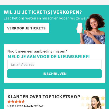
WIL JIJ JE TICKET(S) VERKOPEN?
Laat het ons weten en misschien kopen wij ze wel van je!
VERKOOP JE TICKETS
Nooit meer een aanbieding missen?
MELD JE AAN VOOR DE NIEUWSBRIEF!
INSCHRIJVEN
KLANTEN OVER TOPTICKETSHOP
Op basis van
113.242
reviews