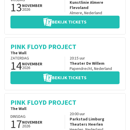
VRIJDAG
13
Kunstlinie Almere
NOVEMBER
Flevoland
2026
Almere
,
Nederland
BEKIJK TICKETS
PINK FLOYD PROJECT
The Wall
ZATERDAG
20:15
uur
14
Theater De Willem
NOVEMBER
2026
Papendrecht
,
Nederland
BEKIJK TICKETS
PINK FLOYD PROJECT
The Wall
20:00
uur
DINSDAG
17
Parkstad Limburg
NOVEMBER
Theaters Heerlen
2026
Heerlen
,
Nederland