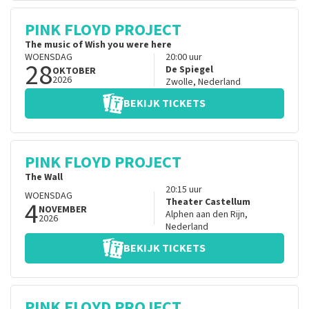
PINK FLOYD PROJECT
The music of Wish you were here
WOENSDAG
20:00
uur
28
De Spiegel
OKTOBER
2026
Zwolle
,
Nederland
BEKIJK TICKETS
PINK FLOYD PROJECT
The Wall
20:15
uur
WOENSDAG
4
Theater Castellum
NOVEMBER
Alphen aan den Rijn
,
2026
Nederland
BEKIJK TICKETS
PINK FLOYD PROJECT