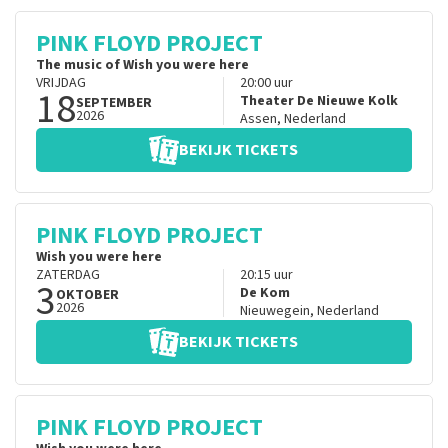
PINK FLOYD PROJECT
The music of Wish you were here
VRIJDAG
20:00
uur
18
Theater De Nieuwe Kolk
SEPTEMBER
2026
Assen
,
Nederland
BEKIJK TICKETS
PINK FLOYD PROJECT
Wish you were here
ZATERDAG
20:15
uur
3
De Kom
OKTOBER
2026
Nieuwegein
,
Nederland
BEKIJK TICKETS
PINK FLOYD PROJECT