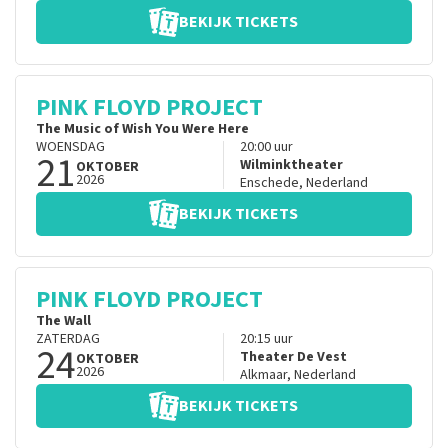
BEKIJK TICKETS
PINK FLOYD PROJECT
The Music of Wish You Were Here
WOENSDAG
20:00
uur
21
Wilminktheater
OKTOBER
2026
Enschede
,
Nederland
BEKIJK TICKETS
PINK FLOYD PROJECT
The Wall
ZATERDAG
20:15
uur
24
Theater De Vest
OKTOBER
2026
Alkmaar
,
Nederland
BEKIJK TICKETS