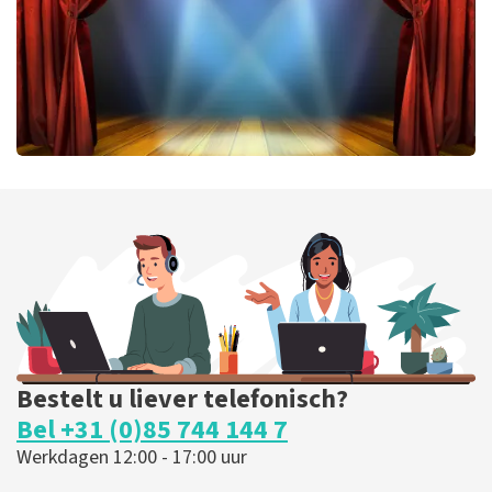
40 45 De Musical
343
laatste 30 minuten
BESTEL NU
Bestelt u liever telefonisch?
Bel +31 (0)85 744 144 7
Werkdagen 12:00 - 17:00 uur