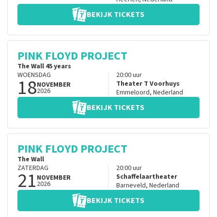
BEKIJK TICKETS
PINK FLOYD PROJECT
The Wall 45 years
WOENSDAG
20:00
uur
18
Theater T Voorhuys
NOVEMBER
2026
Emmeloord
,
Nederland
BEKIJK TICKETS
PINK FLOYD PROJECT
The Wall
ZATERDAG
20:00
uur
21
Schaffelaartheater
NOVEMBER
2026
Barneveld
,
Nederland
BEKIJK TICKETS