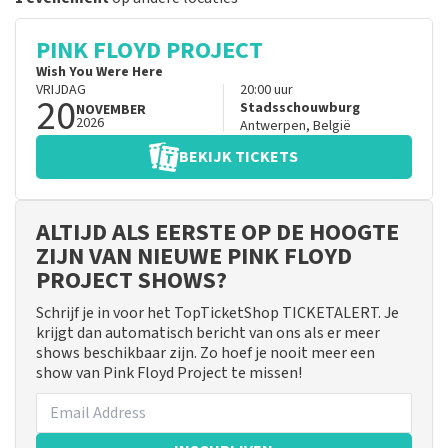
PINK FLOYD PROJECT
Wish You Were Here
VRIJDAG
20:00
uur
20
Stadsschouwburg
NOVEMBER
2026
Antwerpen
,
België
BEKIJK TICKETS
ALTIJD ALS EERSTE OP DE HOOGTE
ZIJN VAN NIEUWE PINK FLOYD
PROJECT SHOWS?
Schrijf je in voor het TopTicketShop TICKETALERT. Je
krijgt dan automatisch bericht van ons als er meer
shows beschikbaar zijn. Zo hoef je nooit meer een
show van Pink Floyd Project te missen!