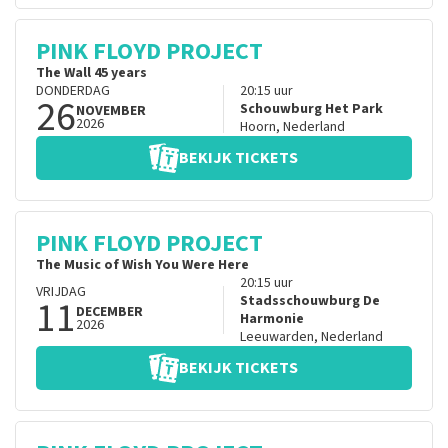
PINK FLOYD PROJECT
The Wall 45 years
DONDERDAG
20:15
uur
26
Schouwburg Het Park
NOVEMBER
2026
Hoorn
,
Nederland
BEKIJK TICKETS
PINK FLOYD PROJECT
The Music of Wish You Were Here
20:15
uur
VRIJDAG
11
Stadsschouwburg De
DECEMBER
Harmonie
2026
Leeuwarden
,
Nederland
BEKIJK TICKETS