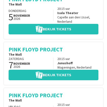
The Wall
20:15
uur
DONDERDAG
5
Isala Theater
NOVEMBER
Capelle aan den IJssel
,
2026
Nederland
BEKIJK TICKETS
PINK FLOYD PROJECT
The Wall
ZATERDAG
20:15
uur
7
Junushoff
NOVEMBER
2026
Wageningen
,
Nederland
BEKIJK TICKETS
PINK FLOYD PROJECT
The Wall
20:15
uur