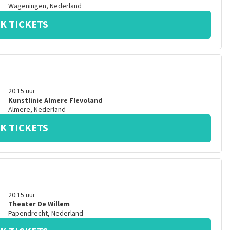
Wageningen
,
Nederland
K TICKETS
20:15
uur
Kunstlinie Almere Flevoland
Almere
,
Nederland
K TICKETS
20:15
uur
Theater De Willem
Papendrecht
,
Nederland