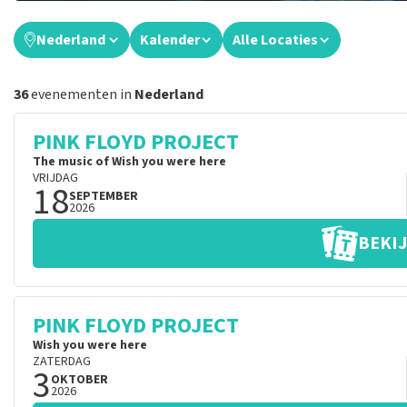
Nederland
Kalender
Alle Locaties
36
evenementen in
Nederland
PINK FLOYD PROJECT
The music of Wish you were here
VRIJDAG
18
SEPTEMBER
2026
BEKIJ
PINK FLOYD PROJECT
Wish you were here
ZATERDAG
3
OKTOBER
2026