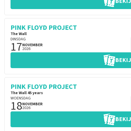
BEKIJ
PINK FLOYD PROJECT
The Wall
DINSDAG
17
NOVEMBER
2026
BEKIJ
PINK FLOYD PROJECT
The Wall 45 years
WOENSDAG
18
NOVEMBER
2026
BEKIJ