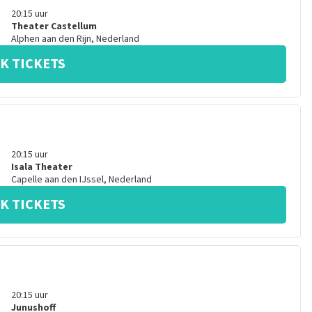
20:15
uur
Theater Castellum
Alphen aan den Rijn
,
Nederland
K TICKETS
20:15
uur
Isala Theater
Capelle aan den IJssel
,
Nederland
K TICKETS
20:15
uur
Junushoff