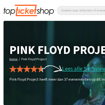
Zoeken naar artiesten of eve
PINK FLOYD PROJ
/
Home
Pink Floyd Project
Lees alle 54 revie
Pink Floyd Project heeft meer dan 37 evenementen op dit mo