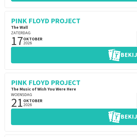
PINK FLOYD PROJECT
The Wall
ZATERDAG
17
OKTOBER
2026
BEKIJ
PINK FLOYD PROJECT
The Music of Wish You Were Here
WOENSDAG
21
OKTOBER
2026
BEKIJ