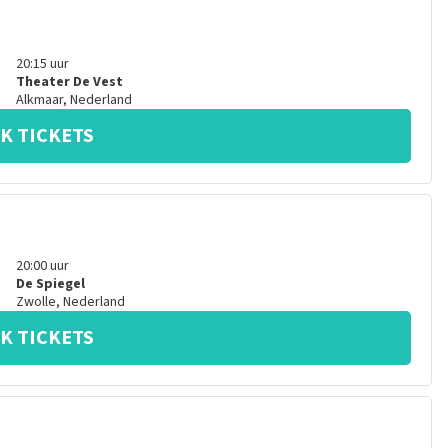
20:15
uur
Theater De Vest
Alkmaar
,
Nederland
K TICKETS
20:00
uur
De Spiegel
Zwolle
,
Nederland
K TICKETS