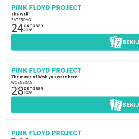
PINK FLOYD PROJECT
The Wall
ZATERDAG
24
OKTOBER
2026
BEKIJ
PINK FLOYD PROJECT
The music of Wish you were here
WOENSDAG
28
OKTOBER
2026
BEKIJ
PINK FLOYD PROJECT