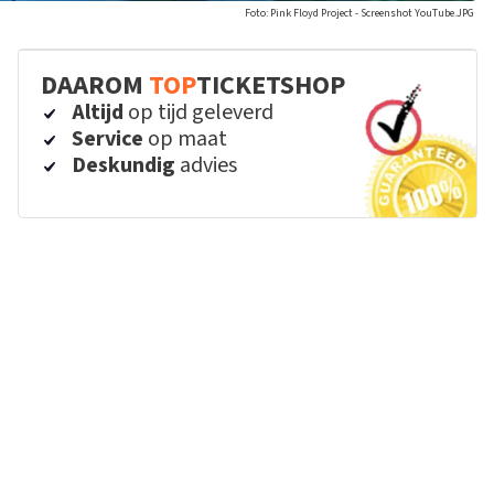
Foto: Pink Floyd Project - Screenshot YouTube.JPG
DAAROM
TOP
TICKETSHOP
Altijd
op tijd geleverd
Service
op maat
Deskundig
advies