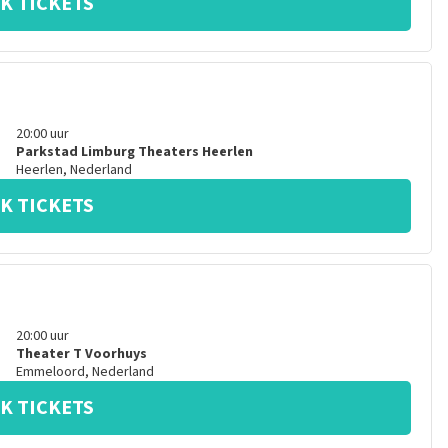
K TICKETS
20:00
uur
Parkstad Limburg Theaters Heerlen
Heerlen
,
Nederland
K TICKETS
20:00
uur
Theater T Voorhuys
Emmeloord
,
Nederland
K TICKETS