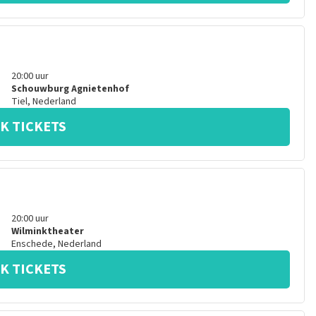
20:00
uur
Schouwburg Agnietenhof
Tiel
,
Nederland
K TICKETS
20:00
uur
Wilminktheater
Enschede
,
Nederland
K TICKETS