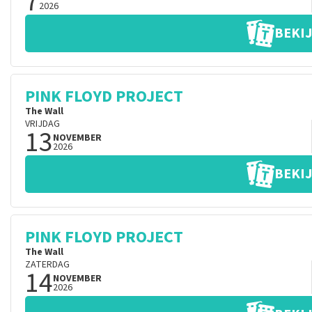
7
2026
BEKIJ
PINK FLOYD PROJECT
The Wall
VRIJDAG
13
NOVEMBER
2026
BEKIJ
PINK FLOYD PROJECT
The Wall
ZATERDAG
14
NOVEMBER
2026