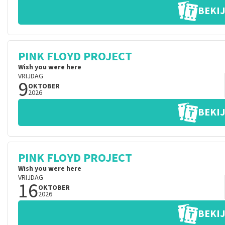
BEKIJ
PINK FLOYD PROJECT
Wish you were here
VRIJDAG
9
OKTOBER
2026
BEKIJ
PINK FLOYD PROJECT
Wish you were here
VRIJDAG
16
OKTOBER
2026
BEKIJ