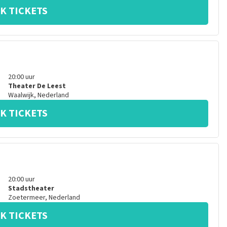
K TICKETS
20:00
uur
Theater De Leest
Waalwijk
,
Nederland
K TICKETS
20:00
uur
Stadstheater
Zoetermeer
,
Nederland
K TICKETS