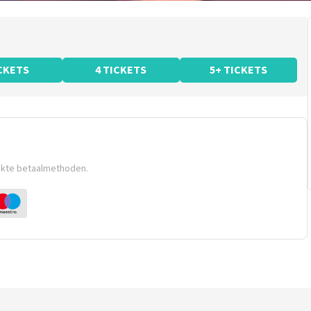
ICKETS
4 TICKETS
5+ TICKETS
ikte betaalmethoden.