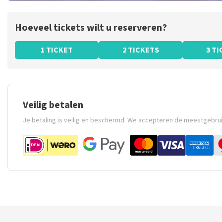
Hoeveel tickets wilt u reserveren?
1 TICKET
2 TICKETS
3 T
Veilig betalen
Je betaling is veilig en beschermd. We accepteren de meestgebru