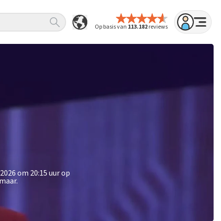
Op basis van
113.182
reviews
 2026 om 20:15 uur op
kmaar.