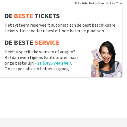
Foto: Pieter Derks - Screenshot YouTube
DE
BESTE
TICKETS
Het systeem reserveert automatisch de best beschikbare
tickets. Hoe sneller u bestelt hoe beter de plaatsen.
DE BESTE
SERVICE
Heeft u specifieke wensen of vragen?
Bel dan even tijdens kantooruren naar
onze bestellijn
+31 (0)85 744 144 7
.
Onze specialisten helpen u graag.