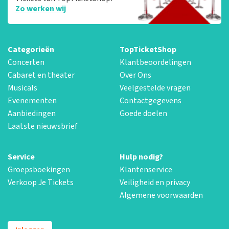
Zo werken wij
Categorieën
TopTicketShop
Concerten
Klantbeoordelingen
Cabaret en theater
Over Ons
Musicals
Veelgestelde vragen
Evenementen
Contactgegevens
Aanbiedingen
Goede doelen
Laatste nieuwsbrief
Service
Hulp nodig?
Groepsboekingen
Klantenservice
Verkoop Je Tickets
Veiligheid en privacy
Algemene voorwaarden