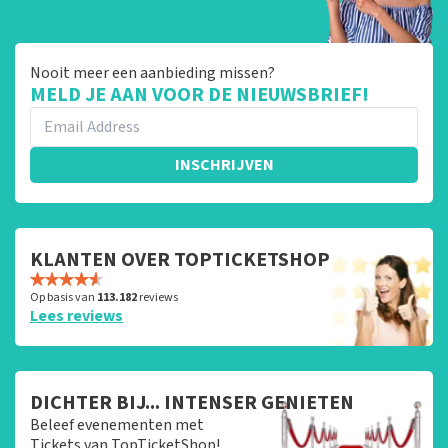
Nooit meer een aanbieding missen?
MELD JE AAN VOOR DE NIEUWSBRIEF!
INSCHRIJVEN
KLANTEN OVER TOPTICKETSHOP
Op basis van
113.182
reviews
Lees reviews
DICHTER BIJ... INTENSER GENIETEN
Beleef evenementen met
Tickets van TopTicketShop!