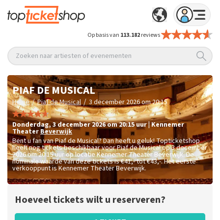
Op basis van
113.182
reviews
Zoeken naar artiesten of evenementen
PIAF DE MUSICAL
/
/
Home
Piaf de Musical
3 december 2026 om 20:15
donderdag
,
3 december 2026 om 20:15
uur
|
Kennemer
Theater
Beverwijk
Bent u fan van Piaf de Musical? Dan heeft u geluk! Topticketshop
heeft nog tickets beschikbaar voor Piaf de Musical op 3 december
2026 om 20:15 uur op locatie Kennemer Theater Beverwijk. De
nominale waarde van deze tickets is
€41,- tot €43,-
. Het eerste
verkooppunt is Kennemer Theater Beverwijk.
Hoeveel tickets wilt u reserveren?