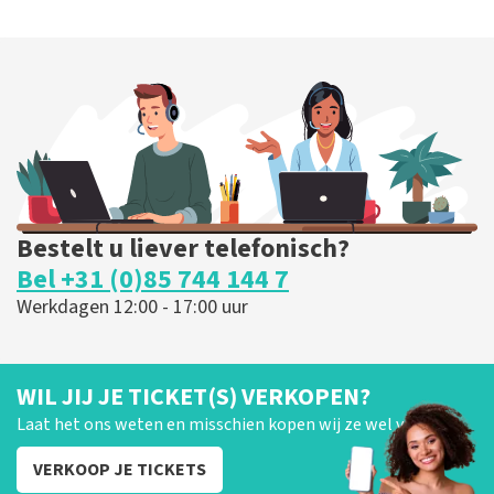
Bestelt u liever telefonisch?
Bel +31 (0)85 744 144 7
Werkdagen 12:00 - 17:00 uur
WIL JIJ JE TICKET(S) VERKOPEN?
Laat het ons weten en misschien kopen wij ze wel van je!
VERKOOP JE TICKETS