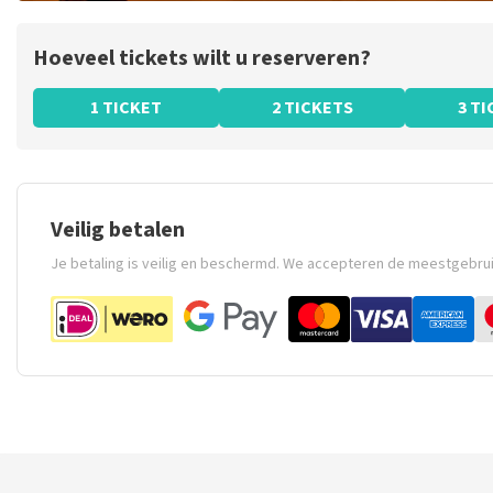
Hoeveel tickets wilt u reserveren?
1 TICKET
2 TICKETS
3 T
Veilig betalen
Je betaling is veilig en beschermd. We accepteren de meestgebru