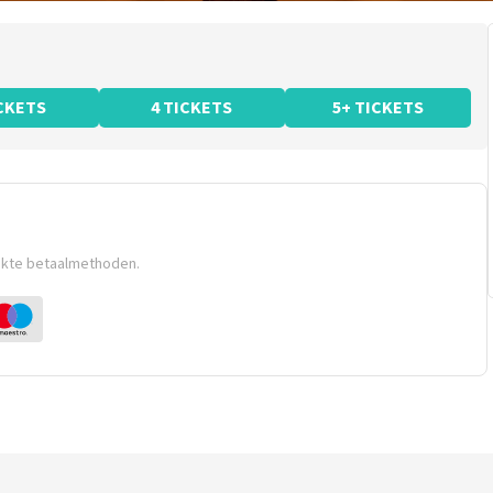
ICKETS
4 TICKETS
5+ TICKETS
ikte betaalmethoden.