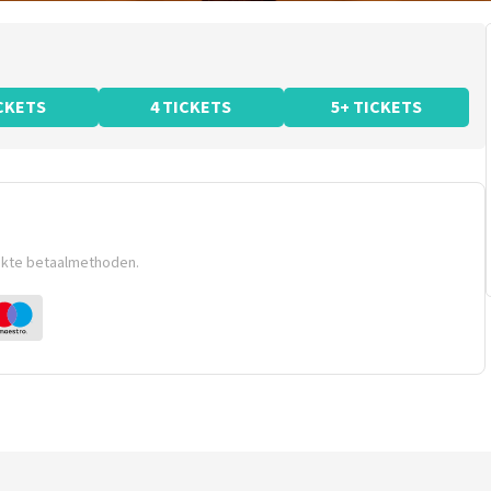
ICKETS
4 TICKETS
5+ TICKETS
ikte betaalmethoden.