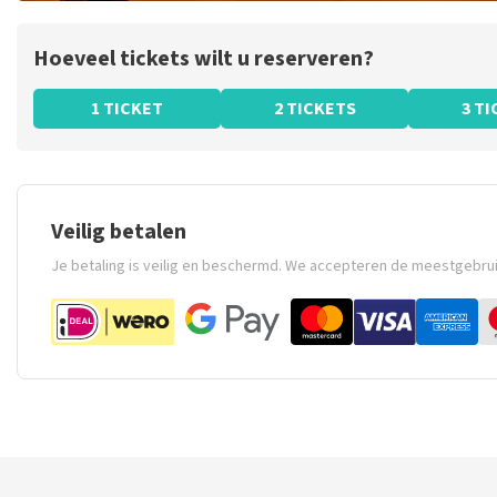
Hoeveel tickets wilt u reserveren?
1 TICKET
2 TICKETS
3 T
Veilig betalen
Je betaling is veilig en beschermd. We accepteren de meestgebru