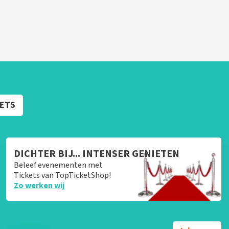
KETS
DICHTER BIJ... INTENSER GENIETEN
Beleef evenementen met
Tickets van TopTicketShop!
Zo werken wij