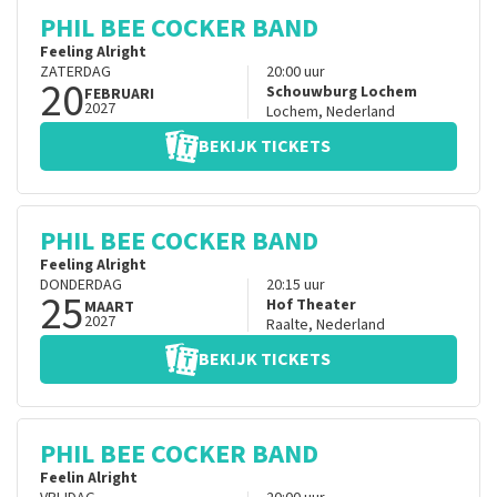
PHIL BEE COCKER BAND
Feeling Alright
ZATERDAG
20:00
uur
20
Schouwburg Lochem
FEBRUARI
2027
Lochem
,
Nederland
BEKIJK TICKETS
PHIL BEE COCKER BAND
Feeling Alright
DONDERDAG
20:15
uur
25
Hof Theater
MAART
2027
Raalte
,
Nederland
BEKIJK TICKETS
PHIL BEE COCKER BAND
Feelin Alright