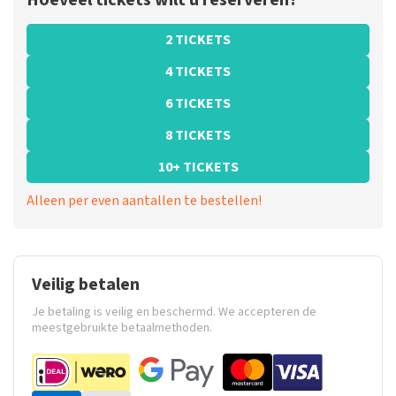
Hoeveel tickets wilt u reserveren?
2 TICKETS
4 TICKETS
6 TICKETS
8 TICKETS
10+ TICKETS
Alleen per even aantallen te bestellen!
Veilig betalen
Je betaling is veilig en beschermd. We accepteren de
meestgebruikte betaalmethoden.