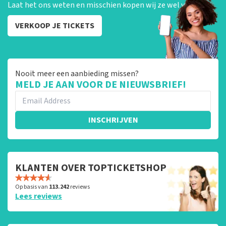
Laat het ons weten en misschien kopen wij ze wel van je!
VERKOOP JE TICKETS
Nooit meer een aanbieding missen?
MELD JE AAN VOOR DE NIEUWSBRIEF!
INSCHRIJVEN
KLANTEN OVER TOPTICKETSHOP
Op basis van
113.242
reviews
Lees reviews