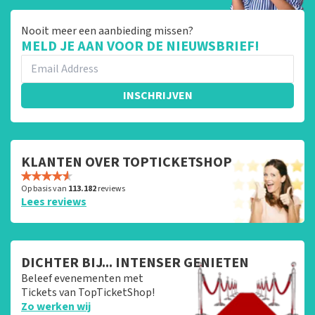
Nooit meer een aanbieding missen?
MELD JE AAN VOOR DE NIEUWSBRIEF!
INSCHRIJVEN
KLANTEN OVER TOPTICKETSHOP
Op basis van
113.182
reviews
Lees reviews
DICHTER BIJ... INTENSER GENIETEN
Beleef evenementen met
Tickets van TopTicketShop!
Zo werken wij