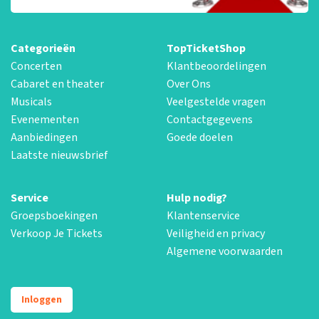
Categorieën
TopTicketShop
Concerten
Klantbeoordelingen
Cabaret en theater
Over Ons
Musicals
Veelgestelde vragen
Evenementen
Contactgegevens
Aanbiedingen
Goede doelen
Laatste nieuwsbrief
Service
Hulp nodig?
Groepsboekingen
Klantenservice
Verkoop Je Tickets
Veiligheid en privacy
Algemene voorwaarden
Inloggen