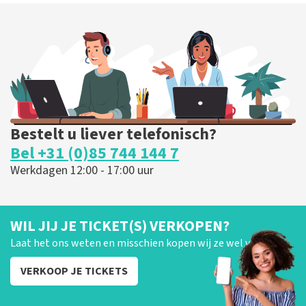
Bestelt u liever telefonisch?
Bel +31 (0)85 744 144 7
Werkdagen 12:00 - 17:00 uur
WIL JIJ JE TICKET(S) VERKOPEN?
Laat het ons weten en misschien kopen wij ze wel van je!
VERKOOP JE TICKETS