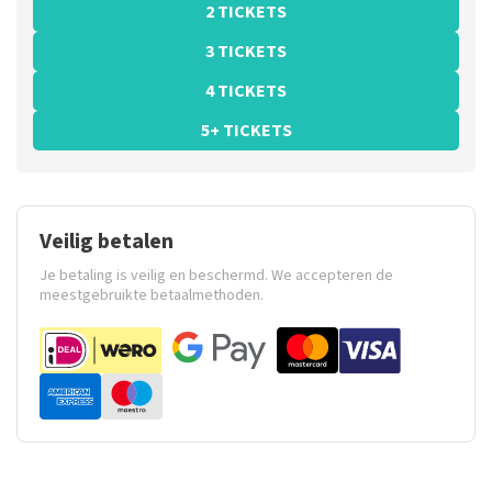
2 TICKETS
3 TICKETS
4 TICKETS
5+ TICKETS
Veilig betalen
Je betaling is veilig en beschermd. We accepteren de
meestgebruikte betaalmethoden.