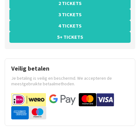
2 TICKETS
3 TICKETS
4 TICKETS
5+ TICKETS
Veilig betalen
Je betaling is veilig en beschermd. We accepteren de
meestgebruikte betaalmethoden.