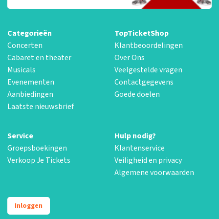
Categorieën
TopTicketShop
Concerten
Klantbeoordelingen
Cabaret en theater
Over Ons
Musicals
Veelgestelde vragen
Evenementen
Contactgegevens
Aanbiedingen
Goede doelen
Laatste nieuwsbrief
Service
Hulp nodig?
Groepsboekingen
Klantenservice
Verkoop Je Tickets
Veiligheid en privacy
Algemene voorwaarden
Inloggen