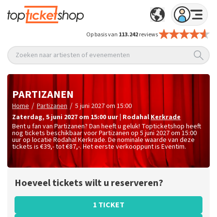
Op basis van
113.242
reviews
Zoeken naar artiesten of evenementen
PARTIZANEN
/
/
Home
Partizanen
5 juni 2027 om 15:00
zaterdag
,
5 juni 2027 om 15:00
uur
|
Rodahal
Kerkrade
Bent u fan van Partizanen? Dan heeft u geluk! Topticketshop heeft
nog tickets beschikbaar voor Partizanen op 5 juni 2027 om 15:00
uur op locatie Rodahal Kerkrade. De nominale waarde van deze
tickets is
€39,- tot €87,-
. Het eerste verkooppunt is Eventim.
Hoeveel tickets wilt u reserveren?
1 TICKET