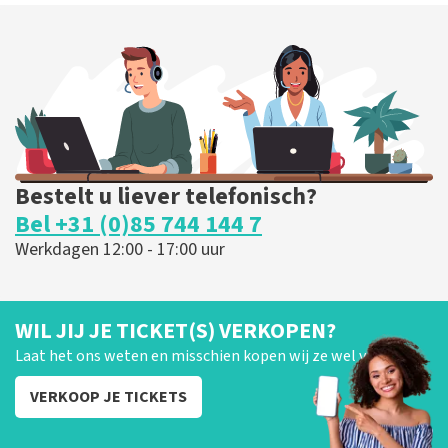
Bestelt u liever telefonisch?
Bel +31 (0)85 744 144 7
Werkdagen 12:00 - 17:00 uur
WIL JIJ JE TICKET(S) VERKOPEN?
Laat het ons weten en misschien kopen wij ze wel van je!
VERKOOP JE TICKETS