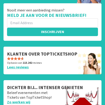
Nooit meer een aanbieding missen?
MELD JE AAN VOOR DE NIEUWSBRIEF!
INSCHRIJVEN
KLANTEN OVER TOPTICKETSHOP
Op basis van
113.242
reviews
Lees reviews
DICHTER BIJ... INTENSER GENIETEN
Beleef evenementen met
Tickets van TopTicketShop!
Zo werken wij