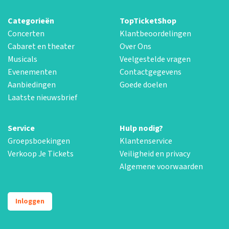
Categorieën
TopTicketShop
Concerten
Klantbeoordelingen
Cabaret en theater
Over Ons
Musicals
Veelgestelde vragen
Evenementen
Contactgegevens
Aanbiedingen
Goede doelen
Laatste nieuwsbrief
Service
Hulp nodig?
Groepsboekingen
Klantenservice
Verkoop Je Tickets
Veiligheid en privacy
Algemene voorwaarden
Inloggen