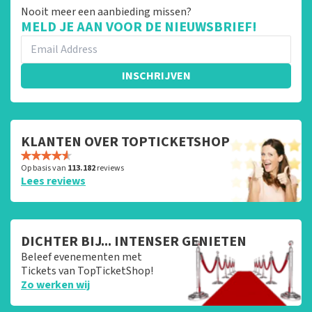
Nooit meer een aanbieding missen?
MELD JE AAN VOOR DE NIEUWSBRIEF!
INSCHRIJVEN
KLANTEN OVER TOPTICKETSHOP
Op basis van
113.182
reviews
Lees reviews
DICHTER BIJ... INTENSER GENIETEN
Beleef evenementen met
Tickets van TopTicketShop!
Zo werken wij